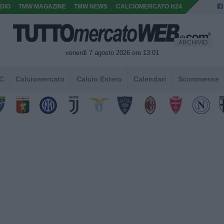
DIO
TMW MAGAZINE
TMW NEWS
CALCIOMERCATO H24
ARCHIVIO
venerdì 7 agosto 2026 ore 13:01
 C
Calciomercato
Calcio Estero
Calendari
Scommesse