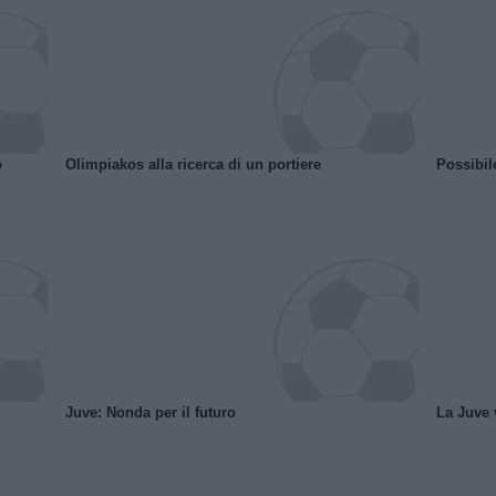
o
Olimpiakos alla ricerca di un portiere
Possibil
Juve: Nonda per il futuro
La Juve v