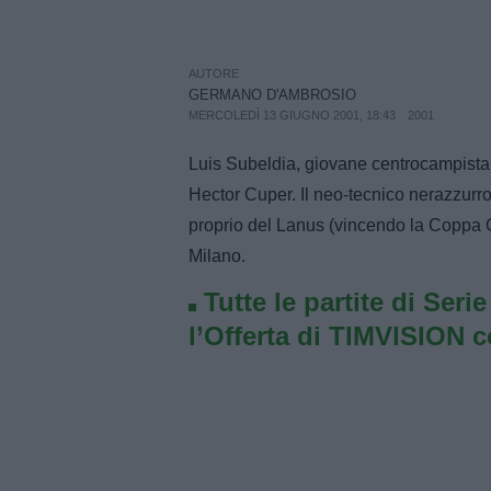
AUTORE
GERMANO D'AMBROSIO
MERCOLEDÌ 13 GIUGNO 2001, 18:43
2001
Luis Subeldia, giovane centrocampista de
Hector Cuper. Il neo-tecnico nerazzurr
proprio del Lanus (vincendo la Coppa 
Milano.
Tutte le partite di Seri
l’Offerta di TIMVISION 