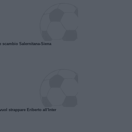
e scambio Salernitana-Siena
uol strappare Eriberto all'Inter