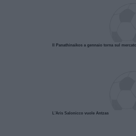
Il Panathinaikos a gennaio torna sul mercat
L'Aris Salonicco vuole Antzas