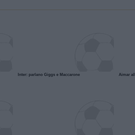
Inter: parlano Giggs e Maccarone
Aimar al