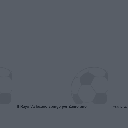
Il Rayo Vallecano spinge per Zamorano
Francia,