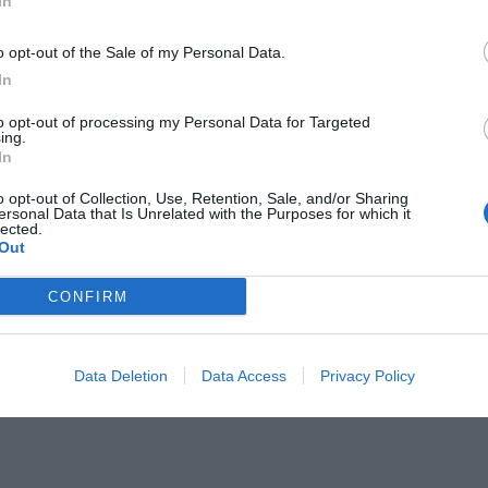
In
o opt-out of the Sale of my Personal Data.
In
to opt-out of processing my Personal Data for Targeted
ing.
In
o opt-out of Collection, Use, Retention, Sale, and/or Sharing
ersonal Data that Is Unrelated with the Purposes for which it
lected.
Out
CONFIRM
Data Deletion
Data Access
Privacy Policy