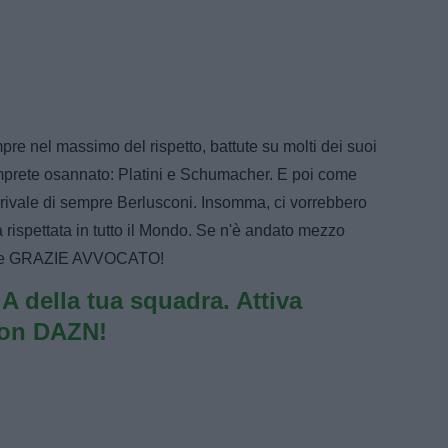
re nel massimo del rispetto, battute su molti dei suoi
emprete osannato: Platini e Schumacher. E poi come
 rivale di sempre Berlusconi. Insomma, ci vorrebbero
rispettata in tutto il Mondo. Se n'è andato mezzo
mpre GRAZIE AVVOCATO!
e A della tua squadra. Attiva
con DAZN!