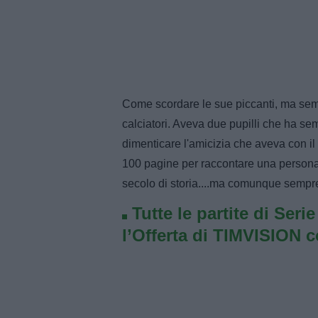
Come scordare le sue piccanti, ma semp
calciatori. Aveva due pupilli che ha s
dimenticare l'amicizia che aveva con il
100 pagine per raccontare una persona 
secolo di storia....ma comunque se
Tutte le partite di Seri
l’Offerta di TIMVISION 