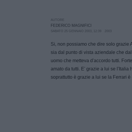
AUTORE
FEDERICO MAGNIFICI
SABATO 25 GENNAIO 2003, 12:39
2003
Si, non possiamo che dire solo grazie Av
sia dal punto di vista aziendale che da
uomo che metteva d'accordo tutti. Forte
amato da tutti. E' grazie a lui se l'Ital
soprattutto è grazie a lui se la Ferrari 