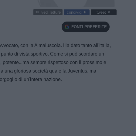
condividi
tweet
vedi letture
FONTI PREFERITE
vocato, con la A maiuscola. Ha dato tanto all'Italia,
l punto di vista sportivo. Come si può scordare un
, potente...ma sempre rispettoso con il prossimo e
ia ha una gloriosa società quale la Juventus, ma
è orgoglio di un'intera nazione.