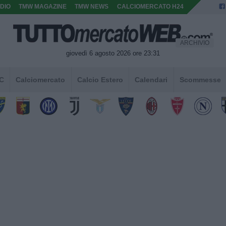
DIO
TMW MAGAZINE
TMW NEWS
CALCIOMERCATO H24
ARCHIVIO
giovedì 6 agosto 2026 ore 23:31
 C
Calciomercato
Calcio Estero
Calendari
Scommesse