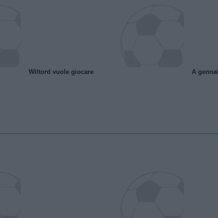
Wiltord vuole giocare
A gennai