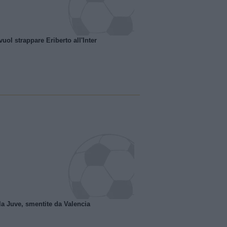
uol strappare Eriberto all'Inter
la Juve, smentite da Valencia