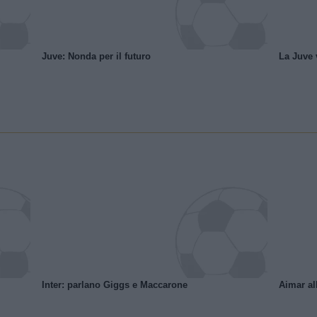
Juve: Nonda per il futuro
La Juve v
Inter: parlano Giggs e Maccarone
Aimar al