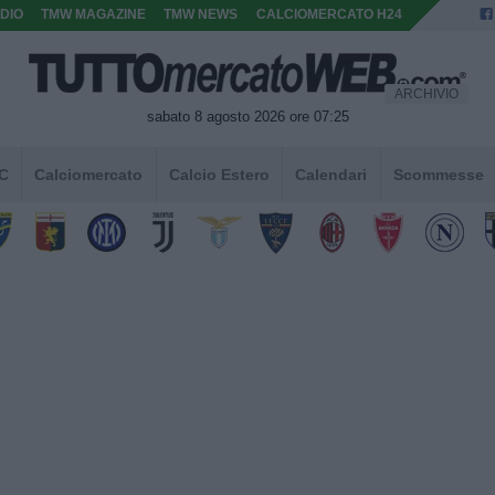
DIO
TMW MAGAZINE
TMW NEWS
CALCIOMERCATO H24
ARCHIVIO
sabato 8 agosto 2026 ore 07:25
 C
Calciomercato
Calcio Estero
Calendari
Scommesse