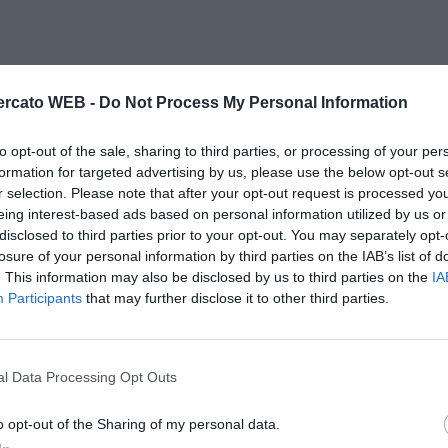
rcato WEB -
Do Not Process My Personal Information
to opt-out of the sale, sharing to third parties, or processing of your per
formation for targeted advertising by us, please use the below opt-out s
r selection. Please note that after your opt-out request is processed y
eing interest-based ads based on personal information utilized by us or
disclosed to third parties prior to your opt-out. You may separately opt-
losure of your personal information by third parties on the IAB’s list of
. This information may also be disclosed by us to third parties on the
IA
Participants
that may further disclose it to other third parties.
l Data Processing Opt Outs
o opt-out of the Sharing of my personal data.