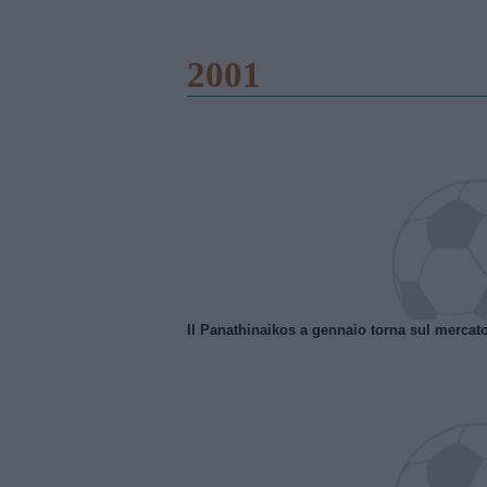
2001
Il Panathinaikos a gennaio torna sul mercat