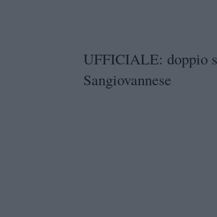
UFFICIALE: doppio sc
Sangiovannese