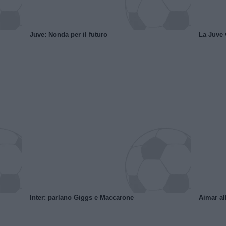
Juve: Nonda per il futuro
La Juve v
Inter: parlano Giggs e Maccarone
Aimar al