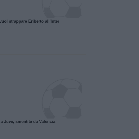
uol strappare Eriberto all'Inter
la Juve, smentite da Valencia