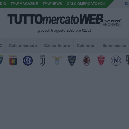
DIO
TMW MAGAZINE
TMW NEWS
CALCIOMERCATO H24
ARCHIVIO
giovedì 6 agosto 2026 ore 02:31
 C
Calciomercato
Calcio Estero
Calendari
Scommesse