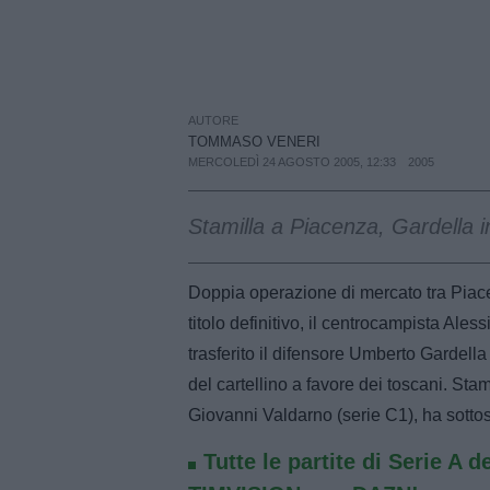
AUTORE
TOMMASO VENERI
MERCOLEDÌ 24 AGOSTO 2005, 12:33
2005
Stamilla a Piacenza, Gardella 
Doppia operazione di mercato tra Piac
titolo definitivo, il centrocampista Ale
trasferito il difensore Umberto Gardella (
del cartellino a favore dei toscani. Stam
Giovanni Valdarno (serie C1), ha sottosc
Tutte le partite di Serie A d