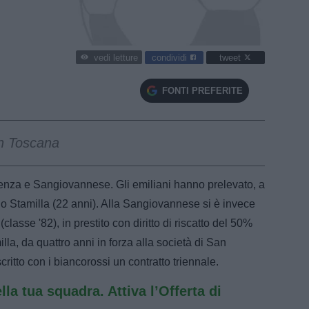
condividi
tweet
vedi letture
FONTI PREFERITE
in Toscana
enza e Sangiovannese. Gli emiliani hanno prelevato, a
ssio Stamilla (22 anni). Alla Sangiovannese si è invece
classe '82), in prestito con diritto di riscatto del 50%
illa, da quattro anni in forza alla società di San
ritto con i biancorossi un contratto triennale.
ella tua squadra. Attiva l’Offerta di