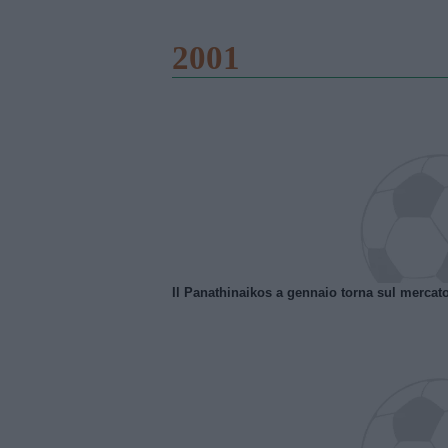
2001
Il Panathinaikos a gennaio torna sul mercat