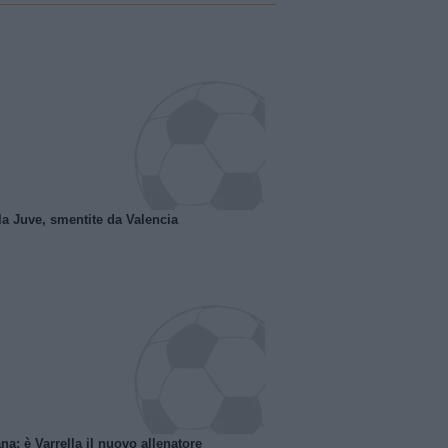
la Juve, smentite da Valencia
na: è Varrella il nuovo allenatore