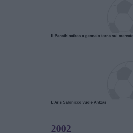
Il Panathinaikos a gennaio torna sul mercat
L'Aris Salonicco vuole Antzas
2002