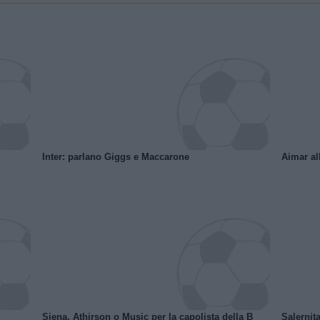
Inter: parlano Giggs e Maccarone
Aimar al
Siena, Athirson o Music per la capolista della B
Salernita