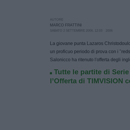
AUTORE
MARCO FRATTINI
SABATO 2 SETTEMBRE 2006, 12:03
2006
La giovane punta Lazaros Christodoulo
un proficuo periodo di prova con i "reds"
Salonicco ha ritenuto l'offerta degli ing
Tutte le partite di Seri
l’Offerta di TIMVISION 