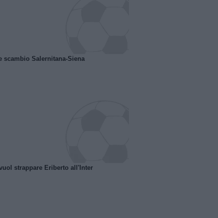
e scambio Salernitana-Siena
uol strappare Eriberto all'Inter