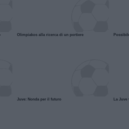
o
Olimpiakos alla ricerca di un portiere
Possibil
Juve: Nonda per il futuro
La Juve v