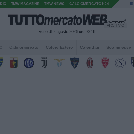
DIO
TMW MAGAZINE
TMW NEWS
CALCIOMERCATO H24
ARCHIVIO
venerdì 7 agosto 2026 ore 00:18
 C
Calciomercato
Calcio Estero
Calendari
Scommesse