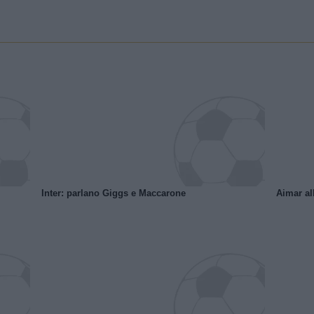
Inter: parlano Giggs e Maccarone
Aimar al