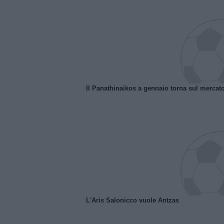
Il Panathinaikos a gennaio torna sul mercat
L'Aris Salonicco vuole Antzas