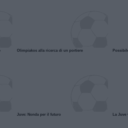
o
Olimpiakos alla ricerca di un portiere
Possibil
Juve: Nonda per il futuro
La Juve v