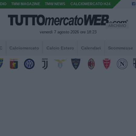
DIO
TMW MAGAZINE
TMW NEWS
CALCIOMERCATO H24
ARCHIVIO
venerdì 7 agosto 2026 ore 18:23
 C
Calciomercato
Calcio Estero
Calendari
Scommesse