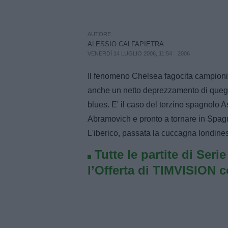
AUTORE
ALESSIO CALFAPIETRA
VENERDÌ 14 LUGLIO 2006, 11:54
2006
Il fenomeno Chelsea fagocita campioni a
anche un netto deprezzamento di quegli
blues. E' il caso del terzino spagnolo 
Abramovich e pronto a tornare in Spagn
L'iberico, passata la cuccagna londines
Tutte le partite di Seri
l’Offerta di TIMVISION 