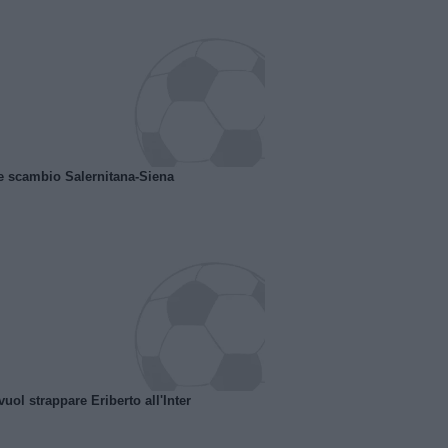
e scambio Salernitana-Siena
uol strappare Eriberto all'Inter