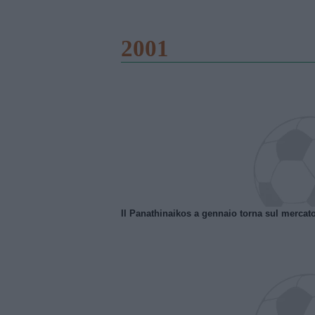
2001
Il Panathinaikos a gennaio torna sul mercat