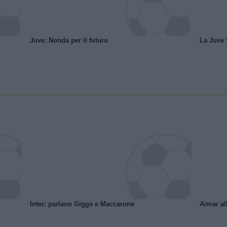
Juve: Nonda per il futuro
La Juve v
Inter: parlano Giggs e Maccarone
Aimar al