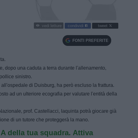
condividi
tweet
vedi letture
FONTI PREFERITE
ta.
e, dopo una caduta a terra durante l'allenamento,
ollice sinistro.
 all'ospedale di Duisburg, ha però escluso la frattura.
sto ad un ulteriore ecografia per valutare l'entità della
zionale, prof. Castellacci, Iaquinta potrà giocare già
ione di un tutore che proteggerà la mano.
e A della tua squadra. Attiva