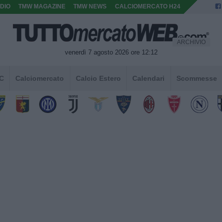
DIO
TMW MAGAZINE
TMW NEWS
CALCIOMERCATO H24
ARCHIVIO
venerdì 7 agosto 2026 ore 12:12
 C
Calciomercato
Calcio Estero
Calendari
Scommesse