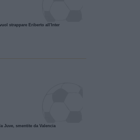
uol strappare Eriberto all'Inter
la Juve, smentite da Valencia