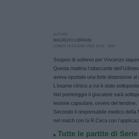
AUTORE
MAURIZIO LIBRIANI
LUNEDÌ 19 GIUGNO 2006, 15:36
2006
Sospiro di sollievo per Vincenzo Iaquin
Questa mattina l'attaccante dell'Udines
aveva riportato una forte distorsione al p
L'esame clinico a cui è stato sottoposto
Nel pomeriggio il giocatore sarà sottopo
lesione capsulare, ovvero del tendine.
Secondo il responsabile medico della Na
nel match con la R.Ceca con l'applicaz
Tutte le partite di Seri