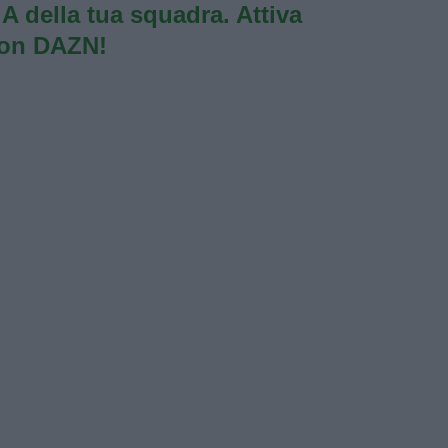
e A della tua squadra. Attiva
con DAZN!