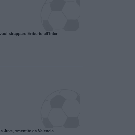
uol strappare Eriberto all'Inter
la Juve, smentite da Valencia