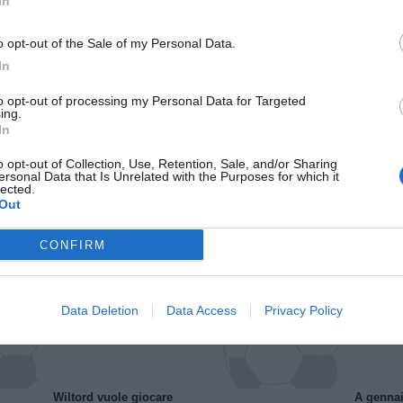
In
o opt-out of the Sale of my Personal Data.
In
to opt-out of processing my Personal Data for Targeted
ing.
In
o opt-out of Collection, Use, Retention, Sale, and/or Sharing
ersonal Data that Is Unrelated with the Purposes for which it
lected.
Il Rayo Vallecano spinge per Zamorano
Francia,
Out
CONFIRM
Data Deletion
Data Access
Privacy Policy
Wiltord vuole giocare
A gennai