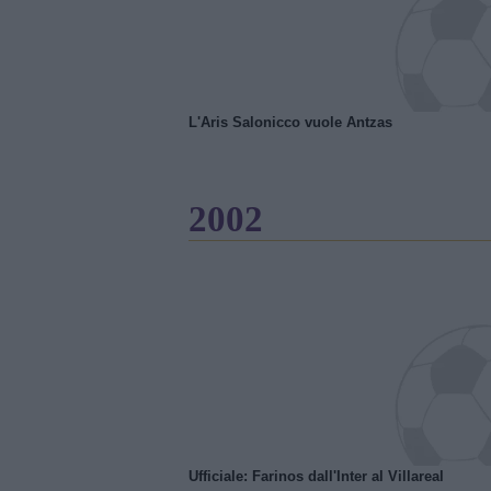
L'Aris Salonicco vuole Antzas
2002
Ufficiale: Farinos dall'Inter al Villareal