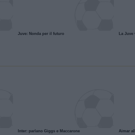
Juve: Nonda per il futuro
La Juve v
Inter: parlano Giggs e Maccarone
Aimar al