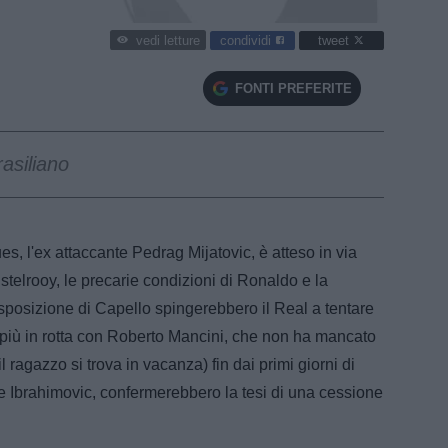
condividi
tweet
vedi letture
FONTI PREFERITE
asiliano
s, l'ex attaccante Pedrag Mijatovic, è atteso in via
istelrooy, le precarie condizioni di Ronaldo e la
sposizione di Capello spingerebbero il Real a tentare
e più in rotta con Roberto Mancini, che non ha mancato
l ragazzo si trova in vacanza) fin dai primi giorni di
i e Ibrahimovic, confermerebbero la tesi di una cessione