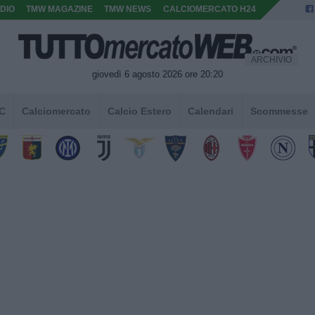
DIO
TMW MAGAZINE
TMW NEWS
CALCIOMERCATO H24
ARCHIVIO
giovedì 6 agosto 2026 ore 20:20
 C
Calciomercato
Calcio Estero
Calendari
Scommesse