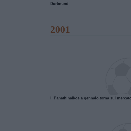
Dortmund
2001
Il Panathinaikos a gennaio torna sul mercat