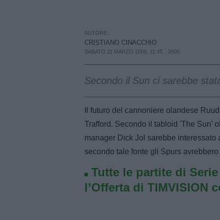
AUTORE
CRISTIANO CINACCHIO
SABATO 11 MARZO 2006, 11:45
2006
Secondo il Sun ci sarebbe stata 
Il futuro del cannoniere olandese Ruud
Trafford. Secondo il tabloid 'The Sun' o
manager Dick Jol sarebbe interessato 
secondo tale fonte gli Spurs avrebbero gi
Tutte le partite di Seri
l’Offerta di TIMVISION 