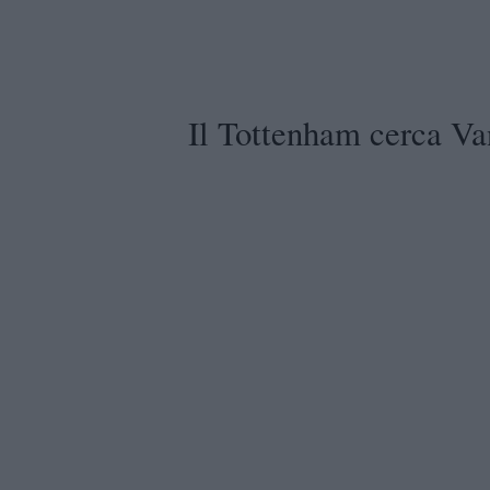
Il Tottenham cerca Va