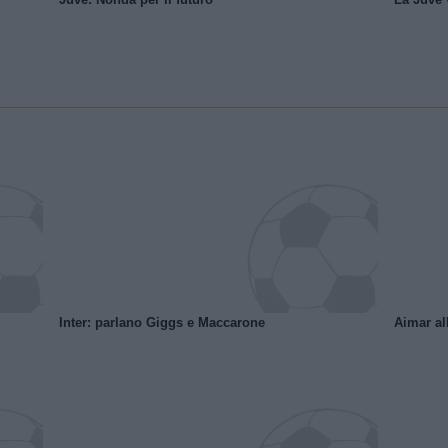
Inter: parlano Giggs e Maccarone
Aimar al