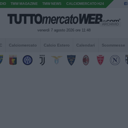
DIO
TMW MAGAZINE
TMW NEWS
CALCIOMERCATO H24
ARCHIVIO
venerdì 7 agosto 2026 ore 11:48
 C
Calciomercato
Calcio Estero
Calendari
Scommesse