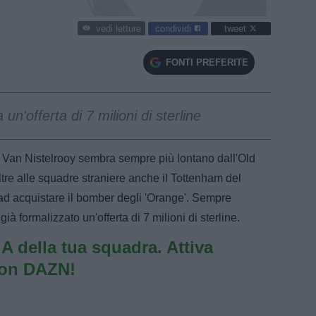
condividi
tweet
vedi letture
FONTI PREFERITE
un'offerta di 7 milioni di sterline
 Van Nistelrooy sembra sempre più lontano dall'Old
ltre alle squadre straniere anche il Tottenham del
ad acquistare il bomber degli 'Orange'. Sempre
à formalizzato un'offerta di 7 milioni di sterline.
e A della tua squadra. Attiva
con DAZN!