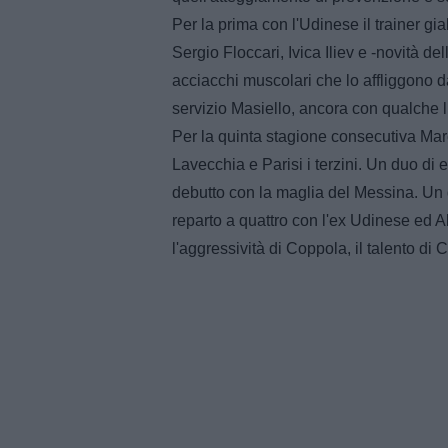
Per la prima con l'Udinese il trainer g
Sergio Floccari, Ivica Iliev e -novità de
acciacchi muscolari che lo affliggono d
servizio Masiello, ancora con qualche 
Per la quinta stagione consecutiva Marco
Lavecchia e Parisi i terzini. Un duo di e
debutto con la maglia del Messina. Un
reparto a quattro con l'ex Udinese ed Alv
l'aggressività di Coppola, il talento di 