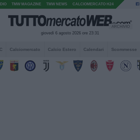
DIO
TMW MAGAZINE
TMW NEWS
CALCIOMERCATO H24
ARCHIVIO
giovedì 6 agosto 2026 ore 23:31
 C
Calciomercato
Calcio Estero
Calendari
Scommesse