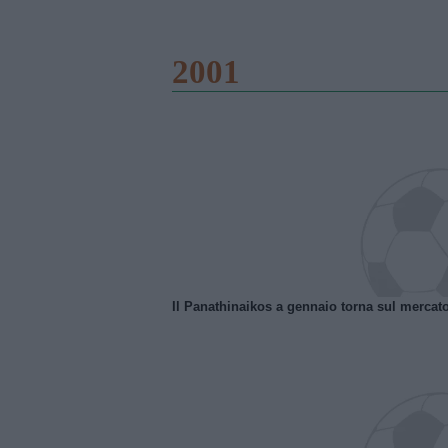
2001
Il Panathinaikos a gennaio torna sul mercat