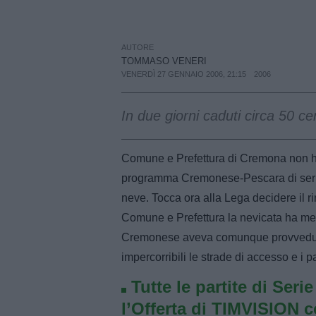
AUTORE
TOMMASO VENERI
VENERDÌ 27 GENNAIO 2006, 21:15
2006
In due giorni caduti circa 50 ce
Comune e Prefettura di Cremona non hann
programma Cremonese-Pescara di serie B
neve. Tocca ora alla Lega decidere il ri
Comune e Prefettura la nevicata ha messo
Cremonese aveva comunque provveduto a
impercorribili le strade di accesso e i 
Tutte le partite di Seri
l’Offerta di TIMVISION 