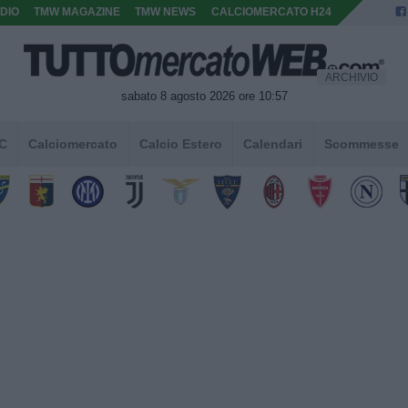
DIO
TMW MAGAZINE
TMW NEWS
CALCIOMERCATO H24
ARCHIVIO
sabato 8 agosto 2026 ore 10:57
 C
Calciomercato
Calcio Estero
Calendari
Scommesse