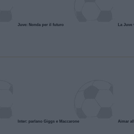
Juve: Nonda per il futuro
La Juve v
Inter: parlano Giggs e Maccarone
Aimar al