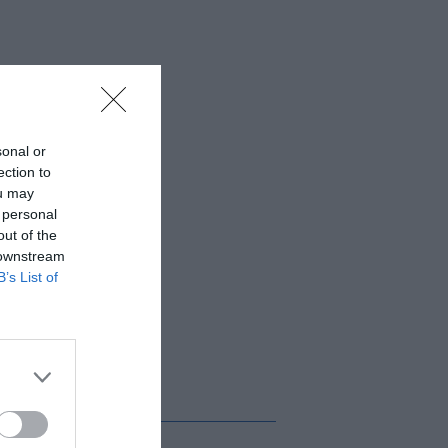
sonal or
ection to
ou may
 personal
out of the
 downstream
B’s List of