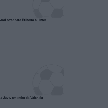
uol strappare Eriberto all'Inter
la Juve, smentite da Valencia