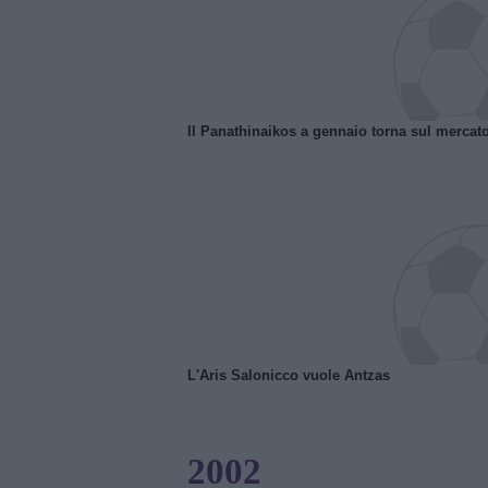
Il Panathinaikos a gennaio torna sul mercat
L'Aris Salonicco vuole Antzas
2002