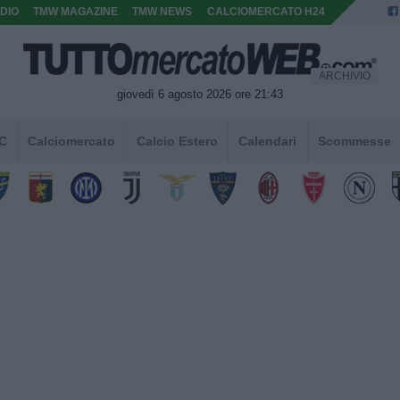
DIO
TMW MAGAZINE
TMW NEWS
CALCIOMERCATO H24
ARCHIVIO
giovedì 6 agosto 2026 ore 21:43
 C
Calciomercato
Calcio Estero
Calendari
Scommesse