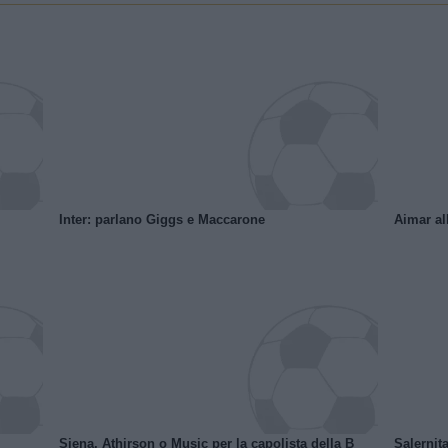
Inter: parlano Giggs e Maccarone
Aimar al
Siena, Athirson o Music per la capolista della B
Salernita