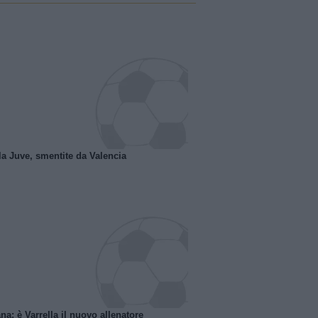
la Juve, smentite da Valencia
na: è Varrella il nuovo allenatore