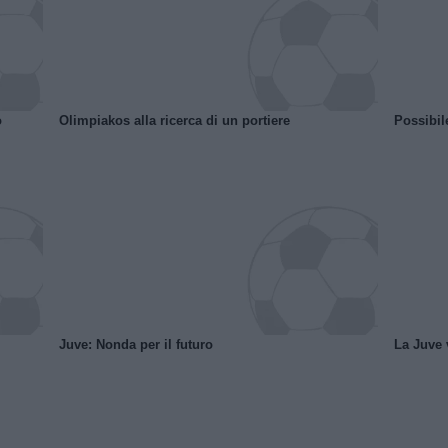
o
Olimpiakos alla ricerca di un portiere
Possibil
Juve: Nonda per il futuro
La Juve v