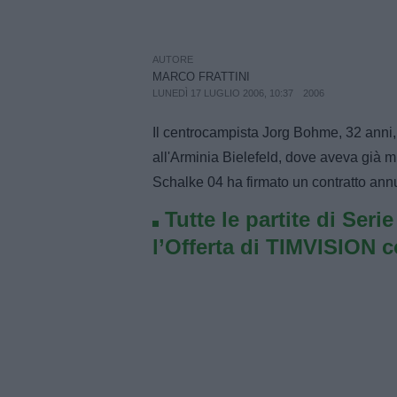
AUTORE
MARCO FRATTINI
LUNEDÌ 17 LUGLIO 2006, 10:37
2006
Il centrocampista Jorg Bohme, 32 anni,
all'Arminia Bielefeld, dove aveva già m
Schalke 04 ha firmato un contratto ann
Tutte le partite di Seri
l’Offerta di TIMVISION 