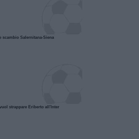
e scambio Salernitana-Siena
uol strappare Eriberto all'Inter