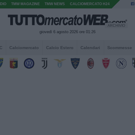
DIO
TMW MAGAZINE
TMW NEWS
CALCIOMERCATO H24
ARCHIVIO
giovedì 6 agosto 2026 ore 01:26
 C
Calciomercato
Calcio Estero
Calendari
Scommesse