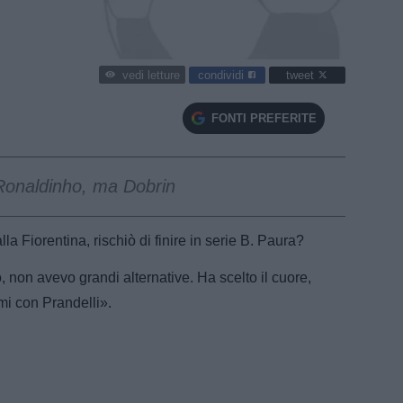
condividi
tweet
vedi letture
FONTI PREFERITE
 Ronaldinho, ma Dobrin
la Fiorentina, rischiò di finire in serie B. Paura?
o, non avevo grandi alternative. Ha scelto il cuore,
rmi con Prandelli».