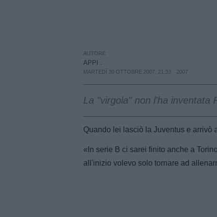
AUTORE
APPI .
MARTEDÌ 30 OTTOBRE 2007, 21:33
2007
La "virgola" non l'ha inventata
Quando lei lasciò la Juventus e arrivò al
«In serie B ci sarei finito anche a Torin
all'inizio volevo solo tornare ad allena