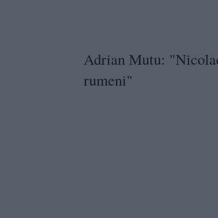
Adrian Mutu: "Nicolae 
rumeni"