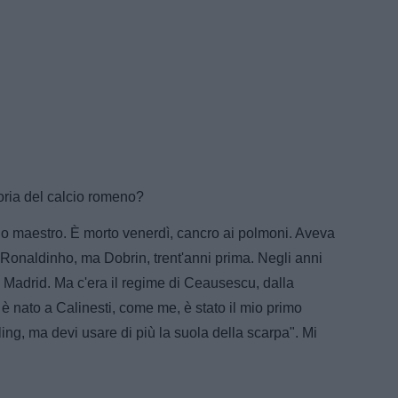
storia del calcio romeno?
 mio maestro. È morto venerdì, cancro ai polmoni. Aveva
a Ronaldinho, ma Dobrin, trent'anni prima. Negli anni
l Madrid. Ma c'era il regime di Ceausescu, dalla
nato a Calinesti, come me, è stato il mio primo
ling, ma devi usare di più la suola della scarpa". Mi