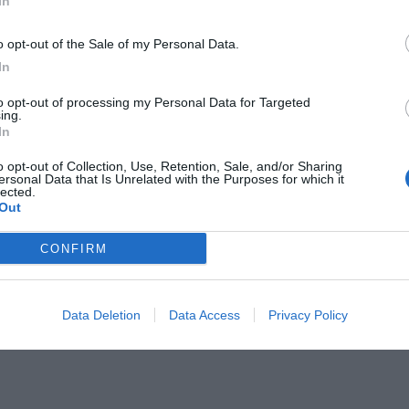
In
o opt-out of the Sale of my Personal Data.
In
to opt-out of processing my Personal Data for Targeted
ing.
In
o opt-out of Collection, Use, Retention, Sale, and/or Sharing
ersonal Data that Is Unrelated with the Purposes for which it
lected.
Out
CONFIRM
Data Deletion
Data Access
Privacy Policy