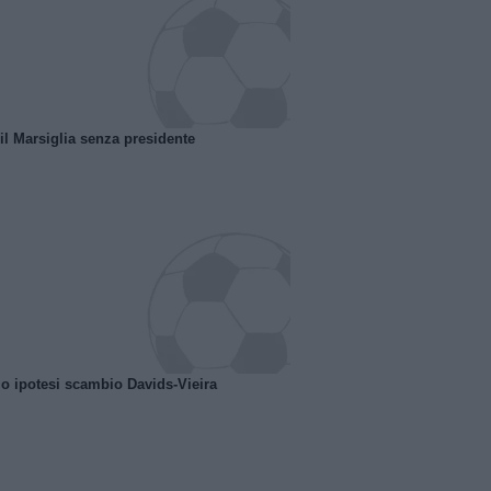
 il Marsiglia senza presidente
o ipotesi scambio Davids-Vieira