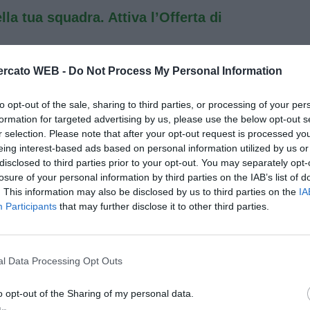
ella tua squadra. Attiva l’Offerta di
rcato WEB -
Do Not Process My Personal Information
to opt-out of the sale, sharing to third parties, or processing of your per
formation for targeted advertising by us, please use the below opt-out s
r selection. Please note that after your opt-out request is processed y
eing interest-based ads based on personal information utilized by us or
disclosed to third parties prior to your opt-out. You may separately opt-
losure of your personal information by third parties on the IAB’s list of
. This information may also be disclosed by us to third parties on the
IA
Participants
that may further disclose it to other third parties.
l Data Processing Opt Outs
o opt-out of the Sharing of my personal data.