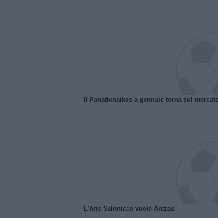
Il Panathinaikos a gennaio torna sul mercat
L'Aris Salonicco vuole Antzas