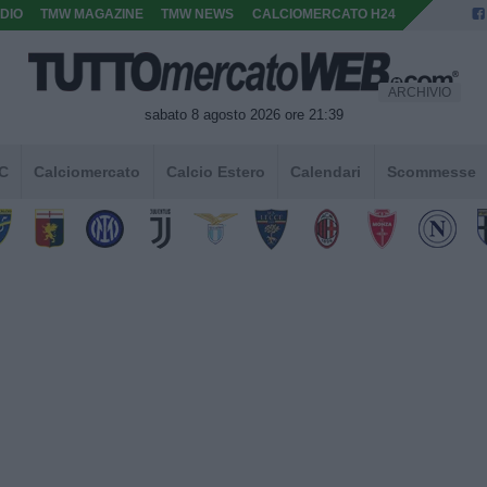
DIO
TMW MAGAZINE
TMW NEWS
CALCIOMERCATO H24
ARCHIVIO
sabato 8 agosto 2026 ore 21:39
 C
Calciomercato
Calcio Estero
Calendari
Scommesse