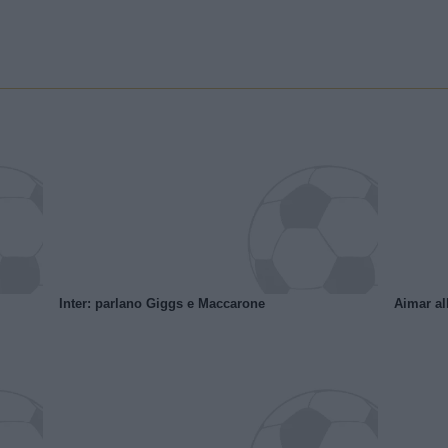
Inter: parlano Giggs e Maccarone
Aimar al