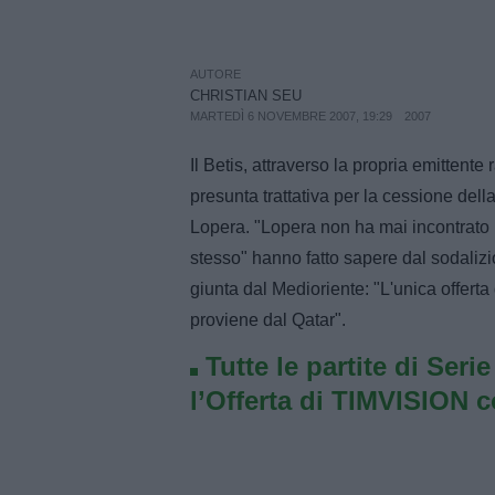
AUTORE
CHRISTIAN SEU
MARTEDÌ 6 NOVEMBRE 2007, 19:29
2007
Il Betis, attraverso la propria emittente 
presunta trattativa per la cessione del
Lopera. "Lopera non ha mai incontrato 
stesso" hanno fatto sapere dal sodalizi
giunta dal Medioriente: "L'unica offerta 
proviene dal Qatar".
Tutte le partite di Seri
l’Offerta di TIMVISION 