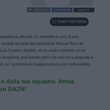
condividi
tweet
vedi letture
FONTI PREFERITE
radiofonica ufficiale, ha smentito le voci di una
la società da parte del presidente Manuel Ruiz de
Luis Castel a Madrid, nè ha avuto confronti con lo
o sivigliano, precisando però che una ricca proposta è
di cui l'azionista di maggioranza ha più volte parlato,
e A della tua squadra. Attiva
con DAZN!