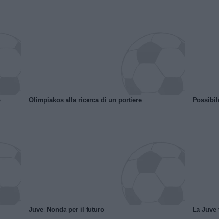
o
Olimpiakos alla ricerca di un portiere
Possibil
Juve: Nonda per il futuro
La Juve v