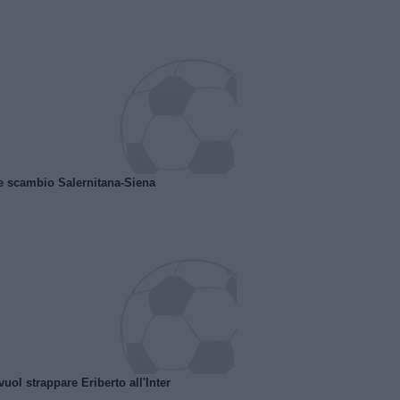
e scambio Salernitana-Siena
uol strappare Eriberto all'Inter