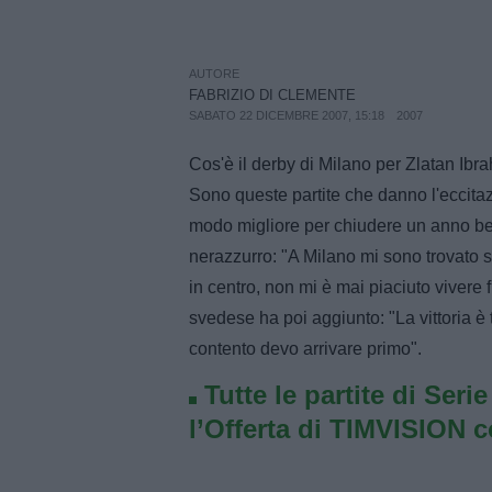
AUTORE
FABRIZIO DI CLEMENTE
SABATO 22 DICEMBRE 2007, 15:18
2007
Cos'è il derby di Milano per Zlatan Ib
Sono queste partite che danno l'eccitazi
modo migliore per chiudere un anno bel
nerazzurro: "A Milano mi sono trovato s
in centro, non mi è mai piaciuto vivere 
svedese ha poi aggiunto: "La vittoria è t
contento devo arrivare primo".
Tutte le partite di Seri
l’Offerta di TIMVISION 