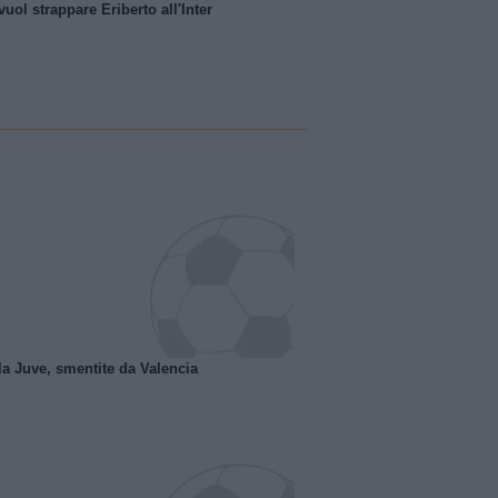
uol strappare Eriberto all'Inter
la Juve, smentite da Valencia