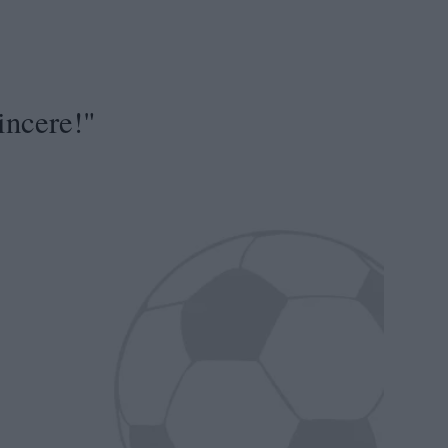
incere!"