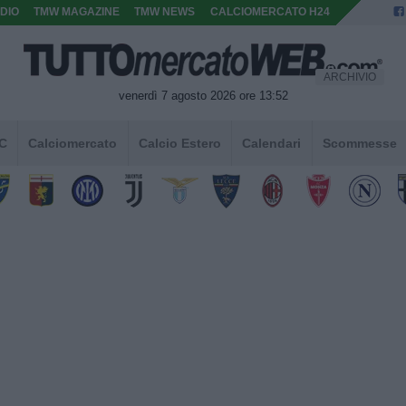
DIO
TMW MAGAZINE
TMW NEWS
CALCIOMERCATO H24
ARCHIVIO
venerdì 7 agosto 2026 ore 13:52
 C
Calciomercato
Calcio Estero
Calendari
Scommesse