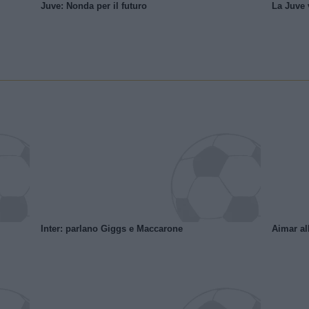
Juve: Nonda per il futuro
La Juve v
Inter: parlano Giggs e Maccarone
Aimar al