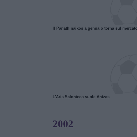
Il Panathinaikos a gennaio torna sul mercat
L'Aris Salonicco vuole Antzas
2002