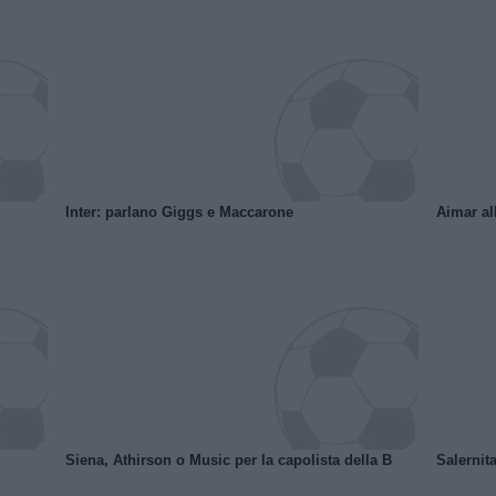
Inter: parlano Giggs e Maccarone
Aimar al
Siena, Athirson o Music per la capolista della B
Salernita