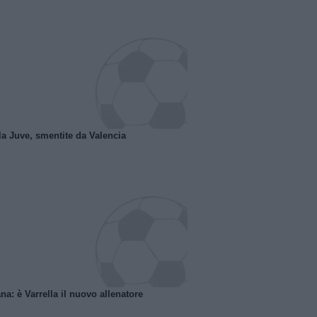
la Juve, smentite da Valencia
na: è Varrella il nuovo allenatore