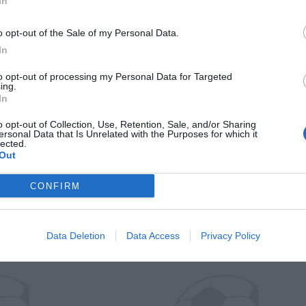
In
o opt-out of the Sale of my Personal Data.
In
to opt-out of processing my Personal Data for Targeted
ing.
In
o opt-out of Collection, Use, Retention, Sale, and/or Sharing
ersonal Data that Is Unrelated with the Purposes for which it
Wiltord vuole giocare
A gennai
lected.
Out
CONFIRM
Data Deletion
Data Access
Privacy Policy