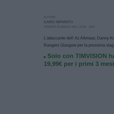
AUTORE
ILARIO IMPARATO
VENERDÌ 30 MARZO 2007, 10:55
2007
L'attaccante dell' Az Alkmaar, Danny K
Rangers Glasgow per la prossima stagio
Solo con TIMVISION ha
19,99€ per i primi 3 mesi