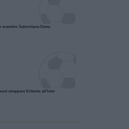
e scambio Salernitana-Siena
uol strappare Eriberto all'Inter