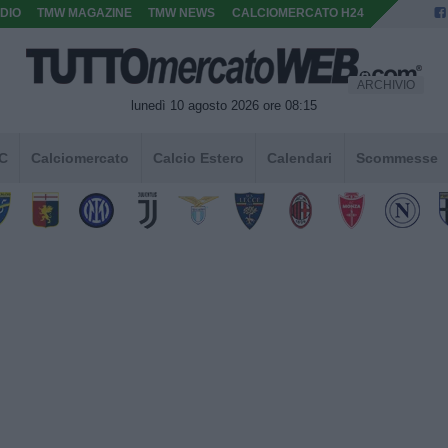
DIO
TMW MAGAZINE
TMW NEWS
CALCIOMERCATO H24
ARCHIVIO
lunedì 10 agosto 2026 ore 08:15
 C
Calciomercato
Calcio Estero
Calendari
Scommesse