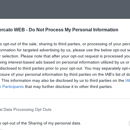
rcato WEB -
Do Not Process My Personal Information
to opt-out of the sale, sharing to third parties, or processing of your per
formation for targeted advertising by us, please use the below opt-out s
r selection. Please note that after your opt-out request is processed y
eing interest-based ads based on personal information utilized by us or
disclosed to third parties prior to your opt-out. You may separately opt-
losure of your personal information by third parties on the IAB’s list of
. This information may also be disclosed by us to third parties on the
IA
Participants
that may further disclose it to other third parties.
l Data Processing Opt Outs
Il Rayo Vallecano spinge per Zamorano
Francia,
o opt-out of the Sharing of my personal data.