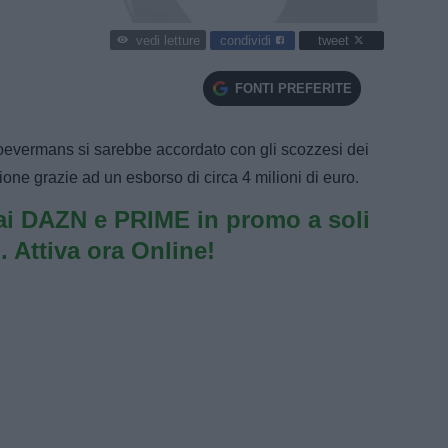
condividi
tweet
vedi letture
FONTI PREFERITE
oevermans si sarebbe accordato con gli scozzesi dei
ne grazie ad un esborso di circa 4 milioni di euro.
i DAZN e PRIME in promo a soli
. Attiva ora Online!