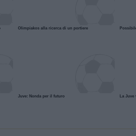
o
Olimpiakos alla ricerca di un portiere
Possibil
Juve: Nonda per il futuro
La Juve v