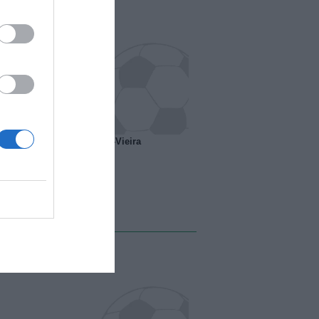
o ipotesi scambio Davids-Vieira