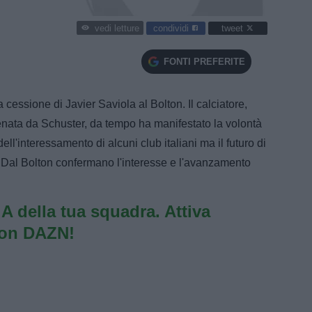
condividi
tweet
vedi letture
FONTI PREFERITE
cessione di Javier Saviola al Bolton. Il calciatore,
enata da Schuster, da tempo ha manifestato la volontà
ll'interessamento di alcuni club italiani ma il futuro di
. Dal Bolton confermano l'interesse e l'avanzamento
e A della tua squadra. Attiva
con DAZN!