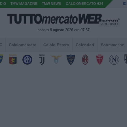
DIO
TMW MAGAZINE
TMW NEWS
CALCIOMERCATO H24
ARCHIVIO
sabato 8 agosto 2026 ore 07:37
 C
Calciomercato
Calcio Estero
Calendari
Scommesse