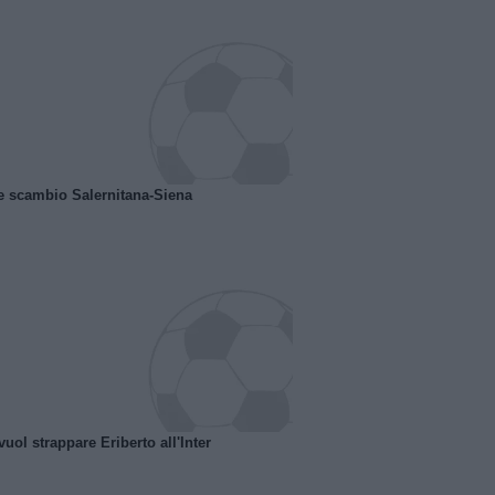
e scambio Salernitana-Siena
uol strappare Eriberto all'Inter