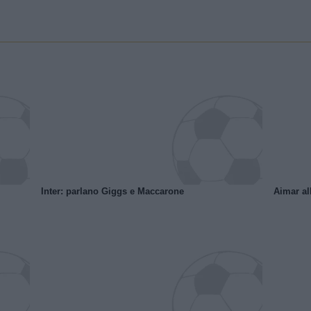
Inter: parlano Giggs e Maccarone
Aimar al