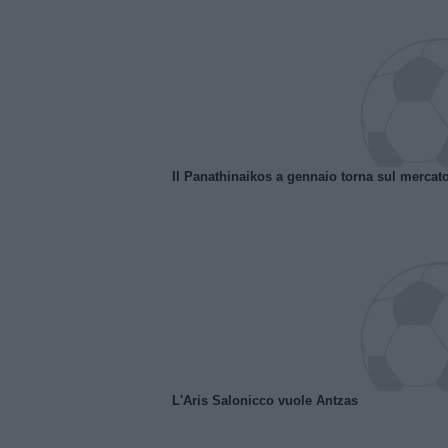
Il Panathinaikos a gennaio torna sul mercat
L'Aris Salonicco vuole Antzas