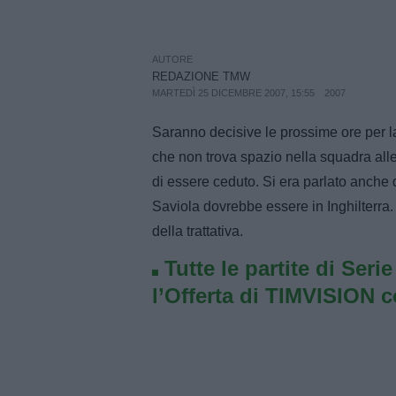
AUTORE
REDAZIONE TMW
MARTEDÌ 25 DICEMBRE 2007, 15:55
2007
Saranno decisive le prossime ore per la 
che non trova spazio nella squadra all
di essere ceduto. Si era parlato anche de
Saviola dovrebbe essere in Inghilterra
della trattativa.
Tutte le partite di Seri
l’Offerta di TIMVISION 