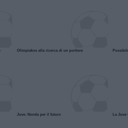
o
Olimpiakos alla ricerca di un portiere
Possibil
Juve: Nonda per il futuro
La Juve v