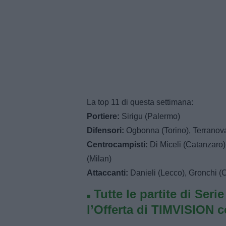
La top 11 di questa settimana:
Portiere:
Sirigu (Palermo)
Difensori:
Ogbonna (Torino), Terranova
Centrocampisti:
Di Miceli (Catanzaro)
(Milan)
Attaccanti:
Danieli (Lecco), Gronchi (
Tutte le partite di Seri
l’Offerta di TIMVISION 