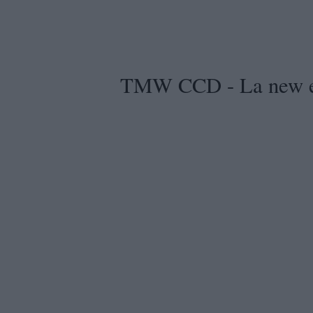
TMW CCD - La new en