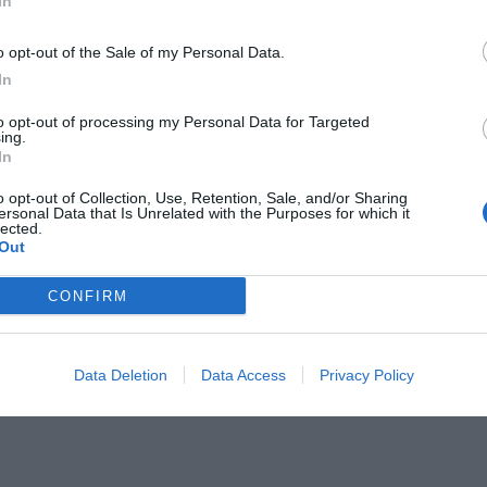
In
o opt-out of the Sale of my Personal Data.
In
to opt-out of processing my Personal Data for Targeted
ing.
In
o opt-out of Collection, Use, Retention, Sale, and/or Sharing
ersonal Data that Is Unrelated with the Purposes for which it
lected.
Out
CONFIRM
Data Deletion
Data Access
Privacy Policy