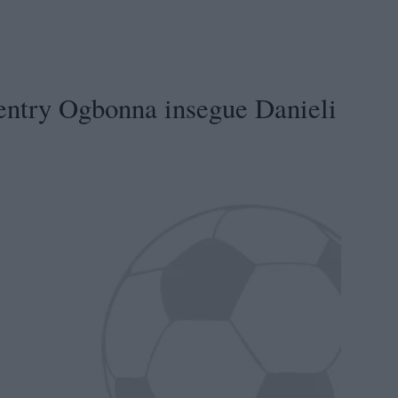
try Ogbonna insegue Danieli