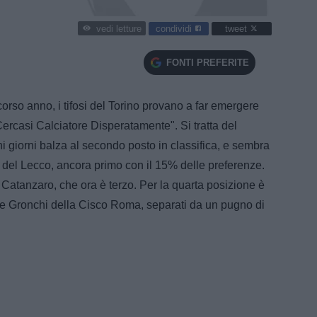
condividi
tweet
vedi letture
FONTI PREFERITE
scorso anno, i tifosi del Torino provano a far emergere
Cercasi Calciatore Disperatamente". Si tratta del
 giorni balza al secondo posto in classifica, e sembra
 del Lecco, ancora primo con il 15% delle preferenze.
Catanzaro, che ora è terzo. Per la quarta posizione è
a e Gronchi della Cisco Roma, separati da un pugno di