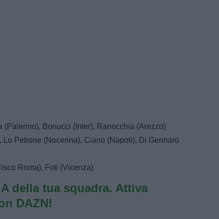
 (Palermo), Bonucci (Inter), Ranocchia (Arezzo)
, Lo Petrone (Nocerina), Ciano (Napoli), Di Gennaro
Cisco Roma), Foti (Vicenza)
e A della tua squadra. Attiva
con DAZN!