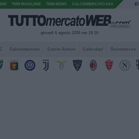
DIO
TMW MAGAZINE
TMW NEWS
CALCIOMERCATO H24
ARCHIVIO
giovedì 6 agosto 2026 ore 19:16
 C
Calciomercato
Calcio Estero
Calendari
Scommesse