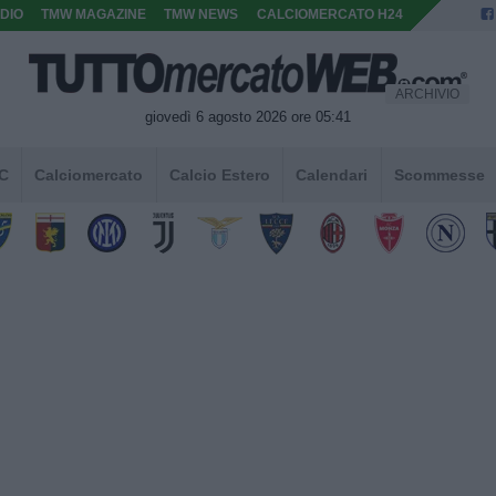
DIO
TMW MAGAZINE
TMW NEWS
CALCIOMERCATO H24
ARCHIVIO
giovedì 6 agosto 2026 ore 05:41
 C
Calciomercato
Calcio Estero
Calendari
Scommesse