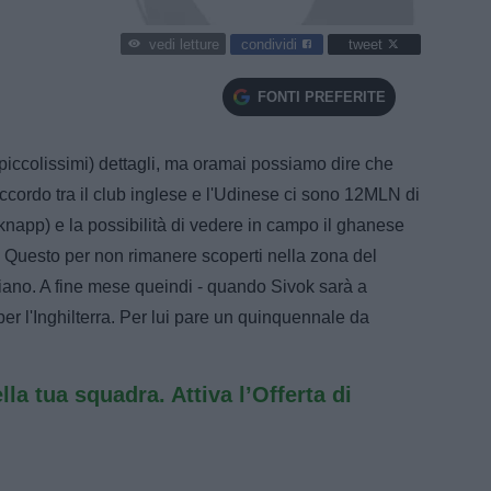
condividi
tweet
vedi letture
FONTI PREFERITE
piccolissimi) dettagli, ma oramai possiamo dire che
ccordo tra il club inglese e l'Udinese ci sono 12MLN di
edknapp) e la possibilità di vedere in campo il ghanese
. Questo per non rimanere scoperti nella zona del
no. A fine mese queindi - quando Sivok sarà a
er l'Inghilterra. Per lui pare un quinquennale da
ella tua squadra. Attiva l’Offerta di