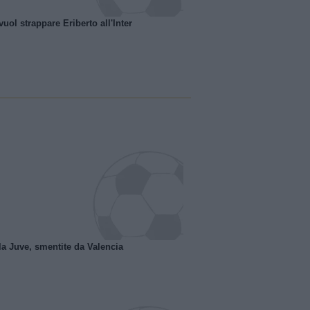
uol strappare Eriberto all'Inter
la Juve, smentite da Valencia