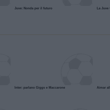
Juve: Nonda per il futuro
La Juve v
Inter: parlano Giggs e Maccarone
Aimar al