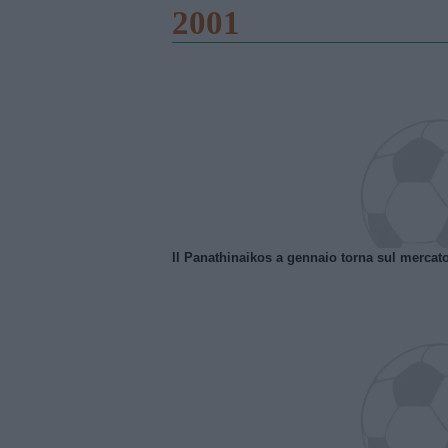
2001
Il Panathinaikos a gennaio torna sul mercat