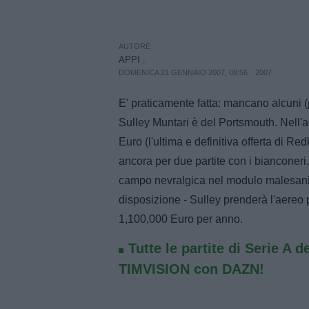
AUTORE
APPI .
DOMENICA 21 GENNAIO 2007, 08:56
2007
E' praticamente fatta: mancano alcuni (
Sulley Muntari è del Portsmouth. Nell'a
Euro (l'ultima e definitiva offerta di R
ancora per due partite con i bianconeri
campo nevralgica nel modulo malesania
disposizione - Sulley prenderà l'aereo p
1,100,000 Euro per anno.
Tutte le partite di Serie A d
TIMVISION con DAZN!