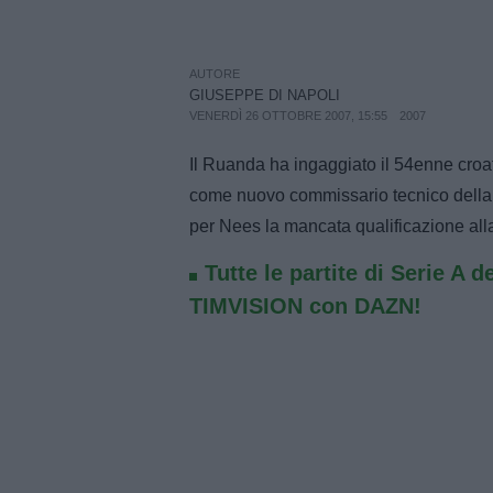
AUTORE
GIUSEPPE DI NAPOLI
VENERDÌ 26 OTTOBRE 2007, 15:55
2007
Il Ruanda ha ingaggiato il 54enne croa
come nuovo commissario tecnico della 
per Nees la mancata qualificazione alla
Tutte le partite di Serie A d
TIMVISION con DAZN!