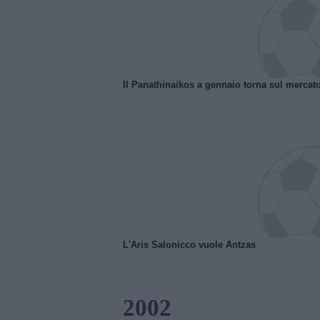
Il Panathinaikos a gennaio torna sul mercat
L'Aris Salonicco vuole Antzas
2002