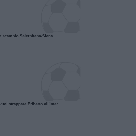
e scambio Salernitana-Siena
uol strappare Eriberto all'Inter