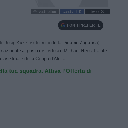
condividi
tweet
vedi letture
FONTI PREFERITE
to Josip Kuze (ex tecnico della Dinamo Zagabria)
nazionale al posto del tedesco Michael Nees. Fatale
 fase finale della Coppa d'Africa.
ella tua squadra. Attiva l’Offerta di