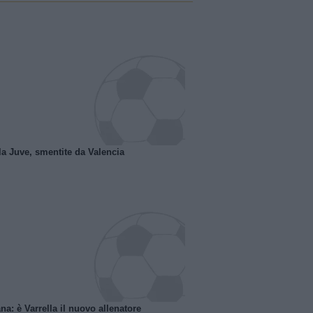
la Juve, smentite da Valencia
na: è Varrella il nuovo allenatore