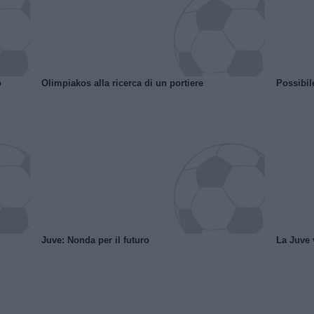
o
Olimpiakos alla ricerca di un portiere
Possibil
Juve: Nonda per il futuro
La Juve v