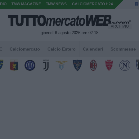
DIO
TMW MAGAZINE
TMW NEWS
CALCIOMERCATO H24
ARCHIVIO
giovedì 6 agosto 2026 ore 02:18
 C
Calciomercato
Calcio Estero
Calendari
Scommesse