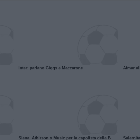
Inter: parlano Giggs e Maccarone
Aimar al
Siena, Athirson o Music per la capolista della B
Salernita