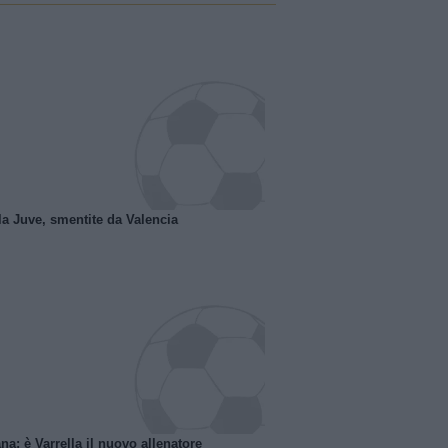
la Juve, smentite da Valencia
na: è Varrella il nuovo allenatore