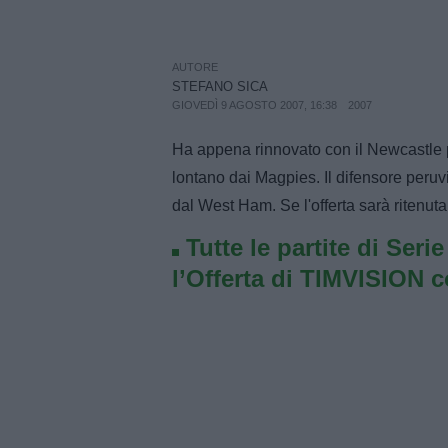
AUTORE
STEFANO SICA
GIOVEDÌ 9 AGOSTO 2007, 16:38
2007
Ha appena rinnovato con il Newcastle p
lontano dai Magpies. Il difensore peruv
dal West Ham. Se l'offerta sarà ritenuta
Tutte le partite di Seri
l’Offerta di TIMVISION 