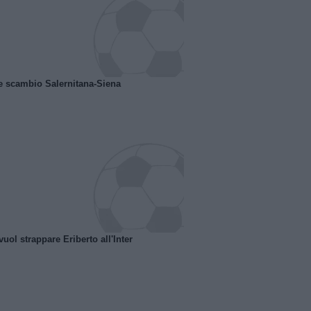
e scambio Salernitana-Siena
uol strappare Eriberto all'Inter