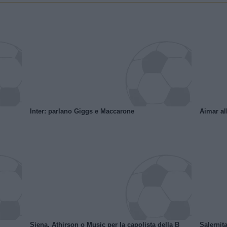
Inter: parlano Giggs e Maccarone
Aimar al
Siena, Athirson o Music per la capolista della B
Salernita