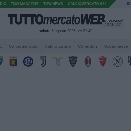
DIO
TMW MAGAZINE
TMW NEWS
CALCIOMERCATO H24
ARCHIVIO
sabato 8 agosto 2026 ore 21:40
 C
Calciomercato
Calcio Estero
Calendari
Scommesse