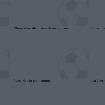
o
Olimpiakos alla ricerca di un portiere
Possibil
Juve: Nonda per il futuro
La Juve v