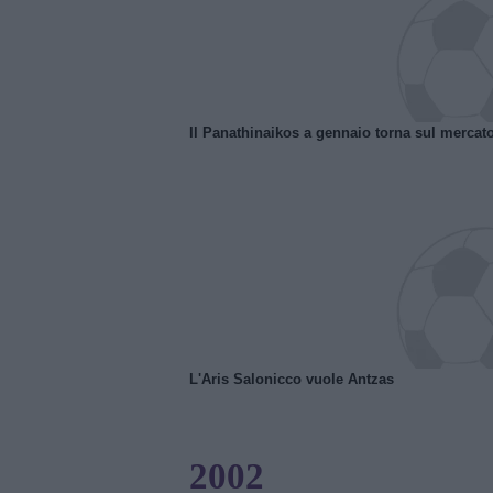
Il Panathinaikos a gennaio torna sul mercat
L'Aris Salonicco vuole Antzas
2002