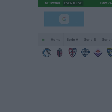
NETWORK
EVENTI LIVE
TMW RA
Home
Serie A
Serie B
Serie