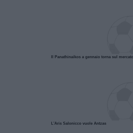
Il Panathinaikos a gennaio torna sul mercat
L'Aris Salonicco vuole Antzas