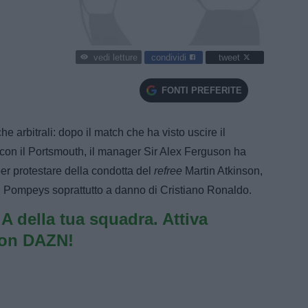
condividi
tweet
vedi letture
FONTI PREFERITE
e arbitrali: dopo il match che ha visto uscire il
con il Portsmouth, il manager Sir Alex Ferguson ha
er protestare della condotta del
refree
Martin Atkinson,
 dei Pompeys soprattutto a danno di Cristiano Ronaldo.
e A della tua squadra. Attiva
con DAZN!