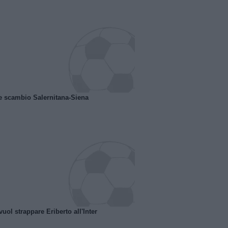
e scambio Salernitana-Siena
uol strappare Eriberto all'Inter