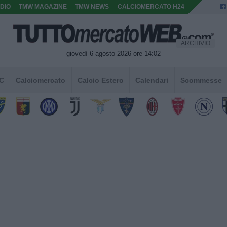
DIO
TMW MAGAZINE
TMW NEWS
CALCIOMERCATO H24
ARCHIVIO
giovedì 6 agosto 2026 ore 14:02
 C
Calciomercato
Calcio Estero
Calendari
Scommesse