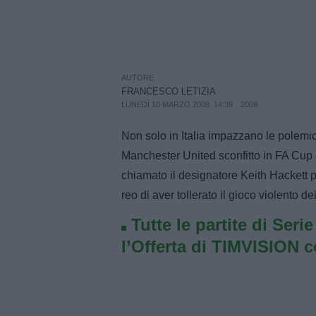
AUTORE
FRANCESCO LETIZIA
LUNEDÌ 10 MARZO 2008, 14:39
2008
Non solo in Italia impazzano le polemich
Manchester United sconfitto in FA Cup 
chiamato il designatore Keith Hackett p
reo di aver tollerato il gioco violento
Tutte le partite di Seri
l’Offerta di TIMVISION 