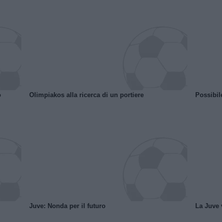
o
Olimpiakos alla ricerca di un portiere
Possibil
Juve: Nonda per il futuro
La Juve v