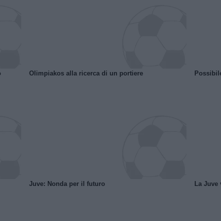
o
Olimpiakos alla ricerca di un portiere
Possibil
Juve: Nonda per il futuro
La Juve v