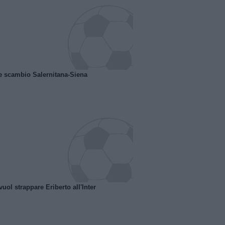
e scambio Salernitana-Siena
uol strappare Eriberto all'Inter