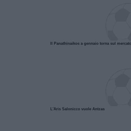
Il Panathinaikos a gennaio torna sul mercat
L'Aris Salonicco vuole Antzas