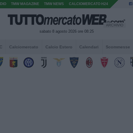
DIO
TMW MAGAZINE
TMW NEWS
CALCIOMERCATO H24
ARCHIVIO
sabato 8 agosto 2026 ore 08:25
 C
Calciomercato
Calcio Estero
Calendari
Scommesse