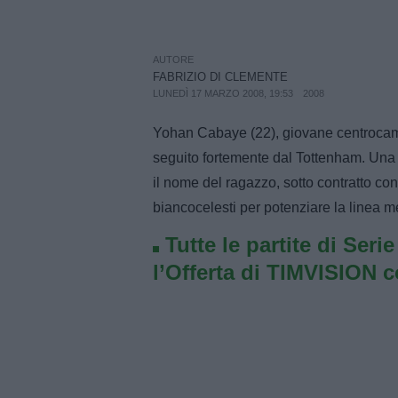
AUTORE
FABRIZIO DI CLEMENTE
LUNEDÌ 17 MARZO 2008, 19:53
2008
Yohan Cabaye (22), giovane centrocampi
seguito fortemente dal Tottenham. Una n
il nome del ragazzo, sotto contratto con 
biancocelesti per potenziare la linea me
Tutte le partite di Seri
l’Offerta di TIMVISION 