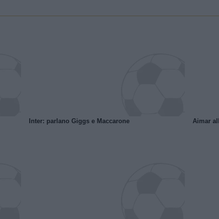
Inter: parlano Giggs e Maccarone
Aimar al