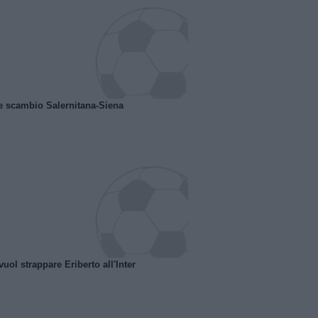
e scambio Salernitana-Siena
uol strappare Eriberto all'Inter