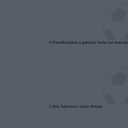
Il Panathinaikos a gennaio torna sul mercat
L'Aris Salonicco vuole Antzas