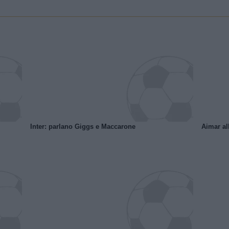
Inter: parlano Giggs e Maccarone
Aimar al