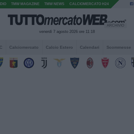
DIO
TMW MAGAZINE
TMW NEWS
CALCIOMERCATO H24
ARCHIVIO
venerdì 7 agosto 2026 ore 11:18
 C
Calciomercato
Calcio Estero
Calendari
Scommesse