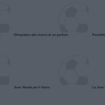
o
Olimpiakos alla ricerca di un portiere
Possibil
Juve: Nonda per il futuro
La Juve v