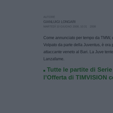
AUTORE
GIANLUIGI LONGARI
MARTEDÌ 10 GIUGNO 2008, 10:31
2008
Come annunciato per tempo da TMW, una 
Volpato da parte della Juventus, è ora
attaccante veneto al Bari. La Juve tente
Lanzafame.
Tutte le partite di Seri
l’Offerta di TIMVISION 