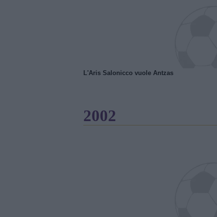
L'Aris Salonicco vuole Antzas
2002