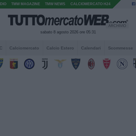
DIO
TMW MAGAZINE
TMW NEWS
CALCIOMERCATO H24
ARCHIVIO
sabato 8 agosto 2026 ore 05:31
 C
Calciomercato
Calcio Estero
Calendari
Scommesse