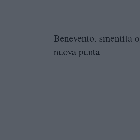
Benevento, smentita ogn
nuova punta