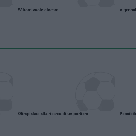
Wiltord vuole giocare
A gennai
o
Olimpiakos alla ricerca di un portiere
Possibil