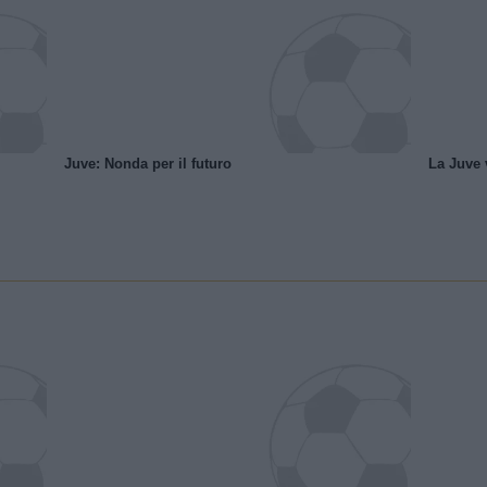
Juve: Nonda per il futuro
La Juve v