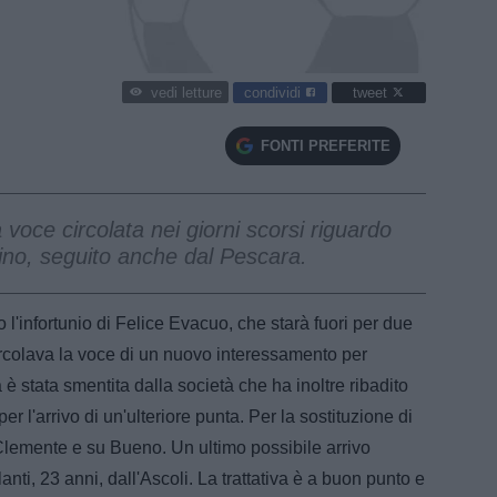
condividi
tweet
vedi letture
FONTI PREFERITE
voce circolata nei giorni scorsi riguardo
lino, seguito anche dal Pescara.
l'infortunio di Felice Evacuo, che starà fuori per due
ircolava la voce di un nuovo interessamento per
 è stata smentita dalla società che ha inoltre ribadito
er l'arrivo di un'ulteriore punta. Per la sostituzione di
lemente e su Bueno. Un ultimo possibile arrivo
nti, 23 anni, dall'Ascoli. La trattativa è a buon punto e