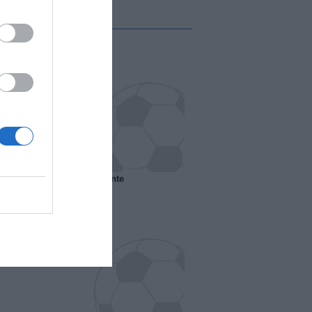
 il Marsiglia senza presidente