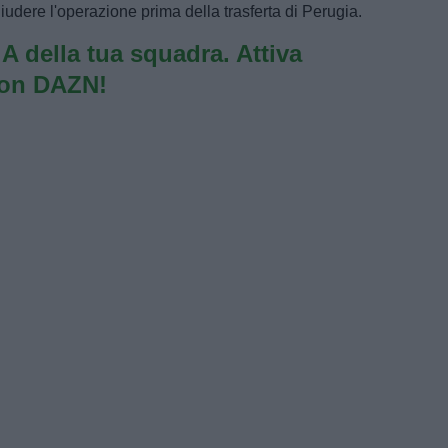
iudere l'operazione prima della trasferta di Perugia.
e A della tua squadra. Attiva
con DAZN!