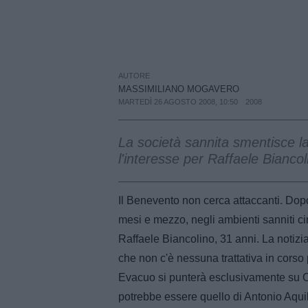
AUTORE
MASSIMILIANO MOGAVERO
MARTEDÌ 26 AGOSTO 2008, 10:50
2008
La società sannita smentisce la 
l'interesse per Raffaele Bianco
Il Benevento non cerca attaccanti. Dopo 
mesi e mezzo, negli ambienti sanniti c
Raffaele Biancolino, 31 anni. La notizia
che non c'è nessuna trattativa in corso p
Evacuo si punterà esclusivamente su C
potrebbe essere quello di Antonio Aquila