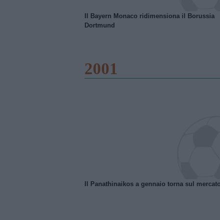
Il Bayern Monaco ridimensiona il Borussia
Dortmund
2001
Il Panathinaikos a gennaio torna sul mercat