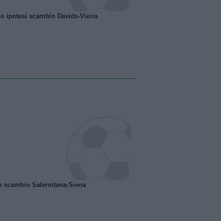
o ipotesi scambio Davids-Vieira
e scambio Salernitana-Siena