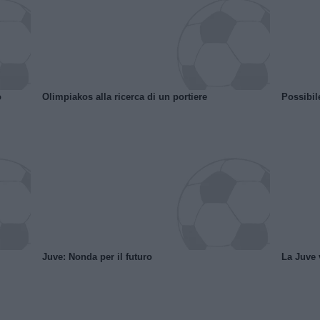
o
Olimpiakos alla ricerca di un portiere
Possibil
Juve: Nonda per il futuro
La Juve v