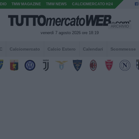
DIO
TMW MAGAZINE
TMW NEWS
CALCIOMERCATO H24
ARCHIVIO
venerdì 7 agosto 2026 ore 18:19
 C
Calciomercato
Calcio Estero
Calendari
Scommesse