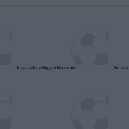
Inter: parlano Giggs e Maccarone
Aimar al