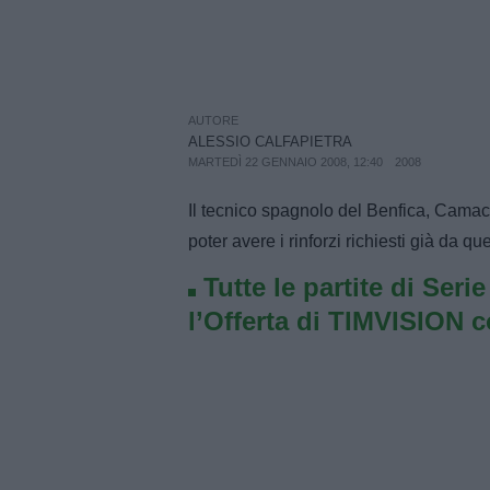
AUTORE
ALESSIO CALFAPIETRA
MARTEDÌ 22 GENNAIO 2008, 12:40
2008
Il tecnico spagnolo del Benfica, Camach
poter avere i rinforzi richiesti già da q
Tutte le partite di Seri
l’Offerta di TIMVISION 