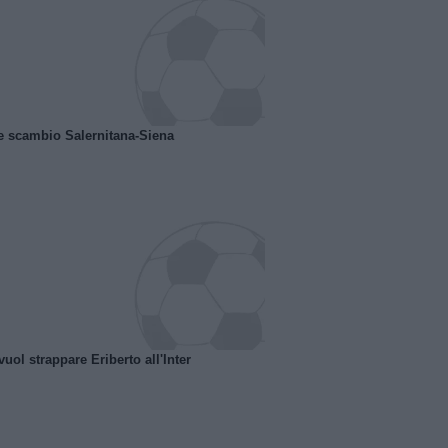
e scambio Salernitana-Siena
uol strappare Eriberto all'Inter