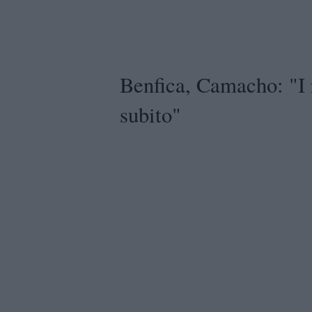
Benfica, Camacho: "I 
subito"