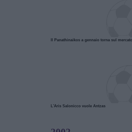
Il Panathinaikos a gennaio torna sul mercat
L'Aris Salonicco vuole Antzas
2002