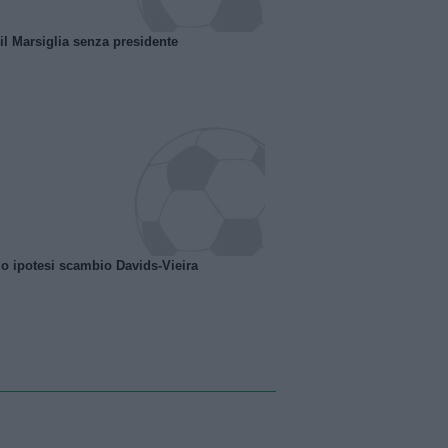
 il Marsiglia senza presidente
o ipotesi scambio Davids-Vieira