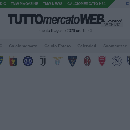
DIO
TMW MAGAZINE
TMW NEWS
CALCIOMERCATO H24
ARCHIVIO
sabato 8 agosto 2026 ore 19:43
 C
Calciomercato
Calcio Estero
Calendari
Scommesse