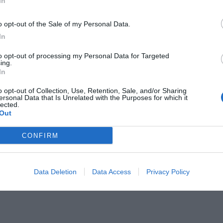
In
o opt-out of the Sale of my Personal Data.
In
to opt-out of processing my Personal Data for Targeted
ing.
In
o opt-out of Collection, Use, Retention, Sale, and/or Sharing
ersonal Data that Is Unrelated with the Purposes for which it
lected.
Out
CONFIRM
Data Deletion
Data Access
Privacy Policy