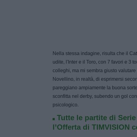
Nella stessa indagine, risulta che il Ca
udite, l'Inter e il Toro, con 7 favori e 3
colleghi, ma mi sembra giusto valutare a
Novellino, in realtà, di esprimersi second
pareggiano ampiamente la buona sorte di
sconfitta nel derby, subendo un gol cont
psicologico.
Tutte le partite di Seri
l’Offerta di TIMVISION 