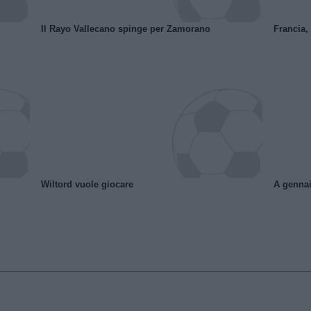
Il Rayo Vallecano spinge per Zamorano
Francia,
Wiltord vuole giocare
A gennai