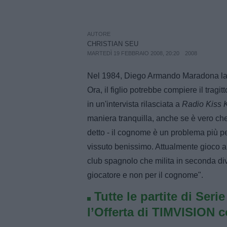
AUTORE
CHRISTIAN SEU
MARTEDÌ 19 FEBBRAIO 2008, 20:20
2008
Nel 1984, Diego Armando Maradona lasc
Ora, il figlio potrebbe compiere il tragi
in un'intervista rilasciata a
Radio Kiss 
maniera tranquilla, anche se è vero che
detto - il cognome è un problema più pe
vissuto benissimo. Attualmente gioco a 
club spagnolo che milita in seconda div
giocatore e non per il cognome".
Tutte le partite di Seri
l’Offerta di TIMVISION 