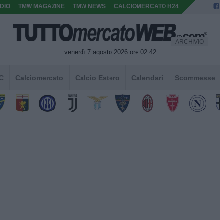
DIO
TMW MAGAZINE
TMW NEWS
CALCIOMERCATO H24
ARCHIVIO
venerdì 7 agosto 2026 ore 02:42
 C
Calciomercato
Calcio Estero
Calendari
Scommesse