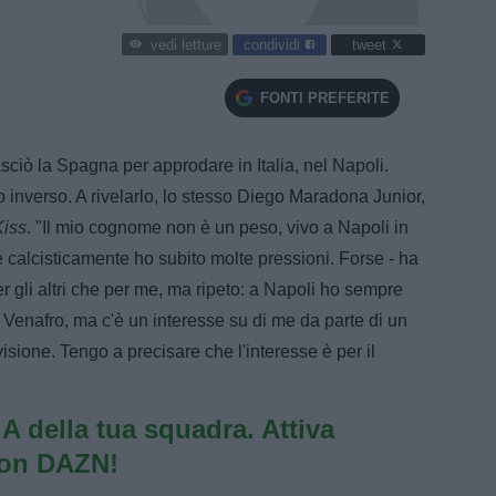
condividi
tweet
vedi letture
FONTI PREFERITE
iò la Spagna per approdare in Italia, nel Napoli.
tto inverso. A rivelarlo, lo stesso Diego Maradona Junior,
Kiss
. "Il mio cognome non è un peso, vivo a Napoli in
 calcisticamente ho subito molte pressioni. Forse - ha
r gli altri che per me, ma ripeto: a Napoli ho sempre
Venafro, ma c'è un interesse su di me da parte di un
isione. Tengo a precisare che l'interesse è per il
e A della tua squadra. Attiva
con DAZN!