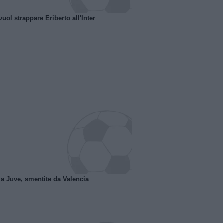
uol strappare Eriberto all'Inter
la Juve, smentite da Valencia