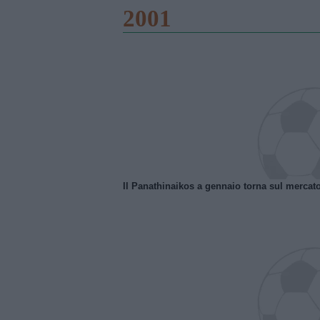
2001
Il Panathinaikos a gennaio torna sul mercat