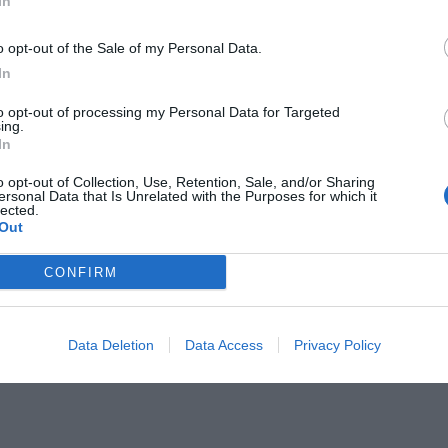
In
o opt-out of the Sale of my Personal Data.
In
to opt-out of processing my Personal Data for Targeted
ing.
In
o opt-out of Collection, Use, Retention, Sale, and/or Sharing
ersonal Data that Is Unrelated with the Purposes for which it
lected.
Out
CONFIRM
Data Deletion
Data Access
Privacy Policy