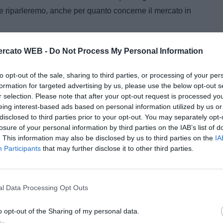
e riparleremo, anche per quanto concerne il mercato in
rcato WEB -
Do Not Process My Personal Information
ella tua squadra. Attiva l’Offerta di
to opt-out of the sale, sharing to third parties, or processing of your per
formation for targeted advertising by us, please use the below opt-out s
r selection. Please note that after your opt-out request is processed y
eing interest-based ads based on personal information utilized by us or
disclosed to third parties prior to your opt-out. You may separately opt-
losure of your personal information by third parties on the IAB’s list of
. This information may also be disclosed by us to third parties on the
IA
Participants
that may further disclose it to other third parties.
l Data Processing Opt Outs
o opt-out of the Sharing of my personal data.