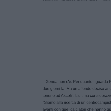
Il Genoa non c'è. Per quanto riguarda P
due giorni fa. Ma un affondo deciso a
tenerlo ad Ascoli". L'ultima consideraz
"Siamo alla ricerca di un centrocampis
avanti con quei calciatori che hanno già