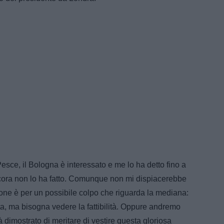
esce, il Bologna è interessato e me lo ha detto fino a
ncora non lo ha fatto. Comunque non mi dispiacerebbe
ione è per un possibile colpo che riguarda la mediana:
ta, ma bisogna vedere la fattibilità. Oppure andremo
 dimostrato di meritare di vestire questa gloriosa