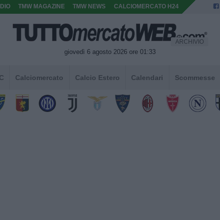
DIO
TMW MAGAZINE
TMW NEWS
CALCIOMERCATO H24
ARCHIVIO
giovedì 6 agosto 2026 ore 01:33
 C
Calciomercato
Calcio Estero
Calendari
Scommesse