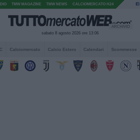
DIO
TMW MAGAZINE
TMW NEWS
CALCIOMERCATO H24
ARCHIVIO
sabato 8 agosto 2026 ore 13:06
 C
Calciomercato
Calcio Estero
Calendari
Scommesse