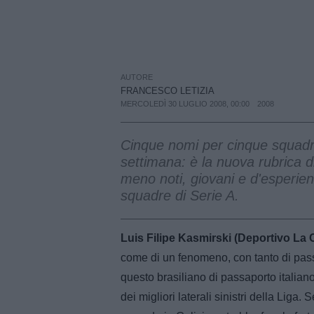
AUTORE
FRANCESCO LETIZIA
MERCOLEDÌ 30 LUGLIO 2008, 00:00
2008
Cinque nomi per cinque squadre.
settimana: è la nuova rubrica d
meno noti, giovani e d'esperienz
squadre di Serie A.
Luis Filipe Kasmirski (Deportivo La 
come di un fenomeno, con tanto di pass
questo brasiliano di passaporto italian
dei migliori laterali sinistri della Liga