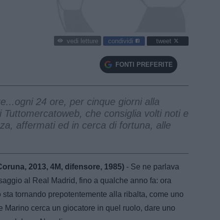
condividi
tweet
vedi letture
FONTI PREFERITE
..ogni 24 ore, per cinque giorni alla
i Tuttomercatoweb, che consiglia volti noti e
a, affermati ed in cerca di fortuna, alle
Coruna, 2013, 4M, difensore, 1985)
- Se ne parlava
aggio al Real Madrid, fino a qualche anno fa: ora
o sta tornando prepotentemente alla ribalta, come uno
. Se Marino cerca un giocatore in quel ruolo, dare uno