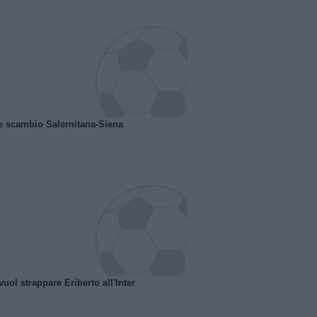
e scambio Salernitana-Siena
uol strappare Eriberto all'Inter