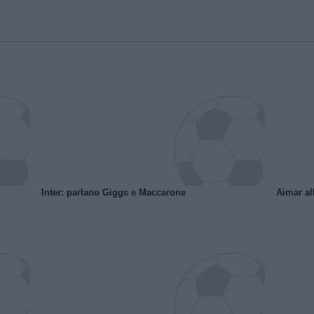
Inter: parlano Giggs e Maccarone
Aimar al