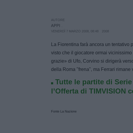
AUTORE
APPI .
VENERDÌ 7 MARZO 2008, 08:48
2008
La Fiorentina farà ancora un tentativo pe
visto che il giocatore ormai vicinissimo
grazie» di Ufo, Corvino si dirigerà vers
della Roma "frena", ma Ferrari rimane v
Tutte le partite di Seri
l’Offerta di TIMVISION 
Fonte La Nazione