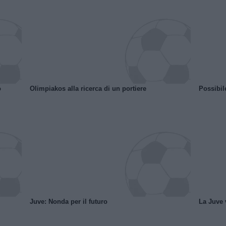
o
Olimpiakos alla ricerca di un portiere
Possibil
Juve: Nonda per il futuro
La Juve v