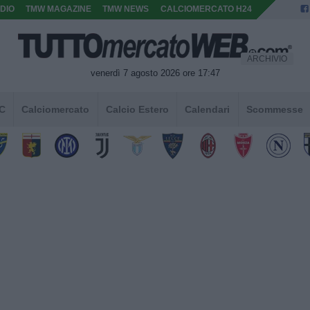
DIO
TMW MAGAZINE
TMW NEWS
CALCIOMERCATO H24
ARCHIVIO
venerdì 7 agosto 2026 ore 17:47
 C
Calciomercato
Calcio Estero
Calendari
Scommesse