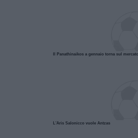
Il Panathinaikos a gennaio torna sul mercat
L'Aris Salonicco vuole Antzas