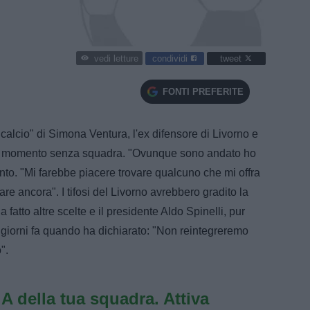
condividi
tweet
vedi letture
FONTI PREFERITE
 calcio" di Simona Ventura, l'ex difensore di Livorno e
suo momento senza squadra. "Ovunque sono andato ho
nto. "Mi farebbe piacere trovare qualcuno che mi offra
re ancora". I tifosi del Livorno avrebbero gradito la
fatto altre scelte e il presidente Aldo Spinelli, pur
 giorni fa quando ha dichiarato: "Non reintegreremo
".
e A della tua squadra. Attiva