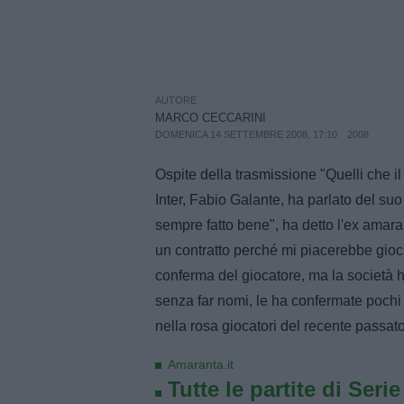
AUTORE
MARCO CECCARINI
DOMENICA 14 SETTEMBRE 2008, 17:10
2008
Ospite della trasmissione "Quelli che il
Inter, Fabio Galante, ha parlato del 
sempre fatto bene", ha detto l'ex amara
un contratto perché mi piacerebbe gioca
conferma del giocatore, ma la società ha 
senza far nomi, le ha confermate pochi
nella rosa giocatori del recente passato
Amaranta.it
Tutte le partite di Seri