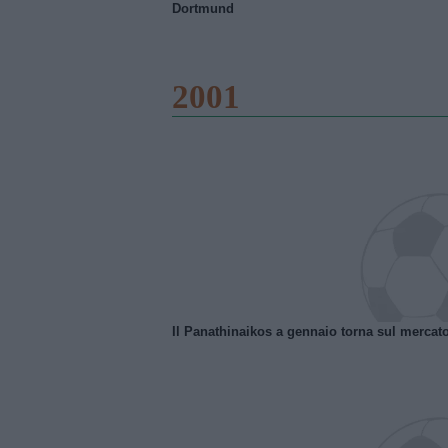
Dortmund
2001
Il Panathinaikos a gennaio torna sul mercat