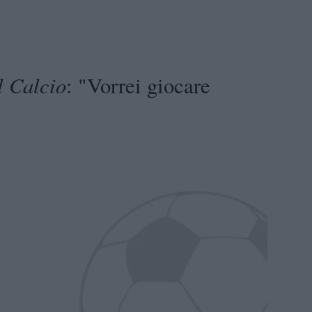
l Calcio
: "Vorrei giocare