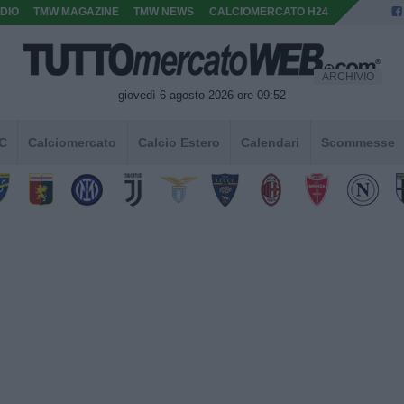
DIO
TMW MAGAZINE
TMW NEWS
CALCIOMERCATO H24
ARCHIVIO
giovedì 6 agosto 2026 ore 09:52
 C
Calciomercato
Calcio Estero
Calendari
Scommesse