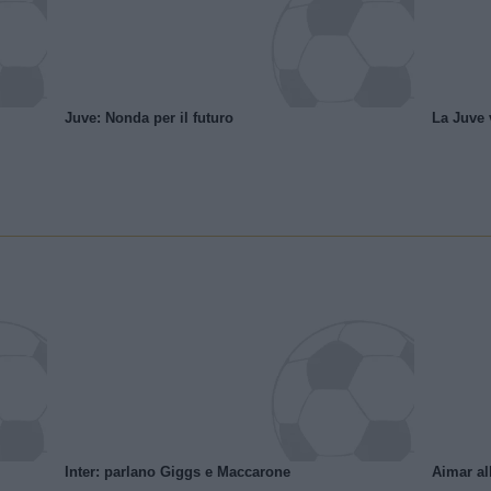
Juve: Nonda per il futuro
La Juve v
Inter: parlano Giggs e Maccarone
Aimar al