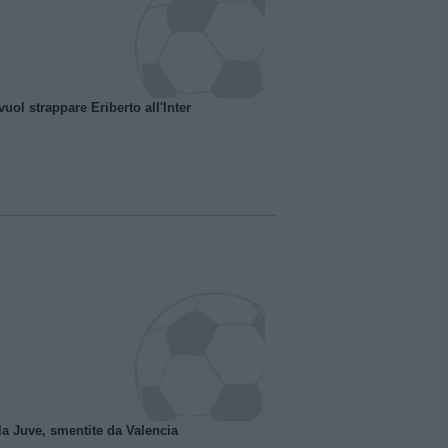
uol strappare Eriberto all'Inter
la Juve, smentite da Valencia