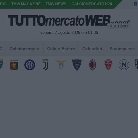
DIO
TMW MAGAZINE
TMW NEWS
CALCIOMERCATO H24
ARCHIVIO
venerdì 7 agosto 2026 ore 01:36
 C
Calciomercato
Calcio Estero
Calendari
Scommesse