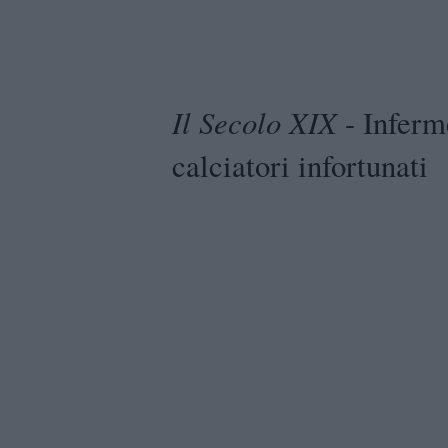
Il Secolo XIX
- Inferme
calciatori infortunati