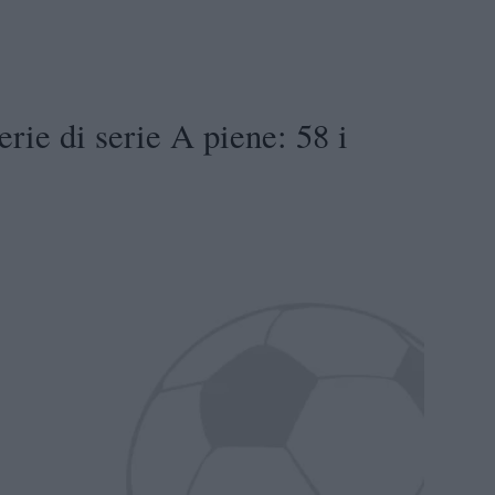
rie di serie A piene: 58 i