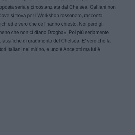
oposta seria e circostanziata dal Chelsea. Galliani non
 dove si trova per l'Workshop rossonero, racconta:
ich ed è vero che ce l'hanno chiesto. Noi però gli
lmeno che non ci diano Drogba». Poi più seriamente
classifiche di gradimento del Chelsea. E' vero che la
i italiani nel mirino, e uno è Ancelotti ma lui è