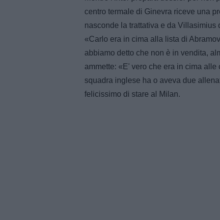
centro termale di Ginevra riceve una pr
nasconde la trattativa e da Villasimius
«Carlo era in cima alla lista di Abramov
abbiamo detto che non è in vendita, a
ammette: «E' vero che era in cima alle 
squadra inglese ha o aveva due allenator
felicissimo di stare al Milan.