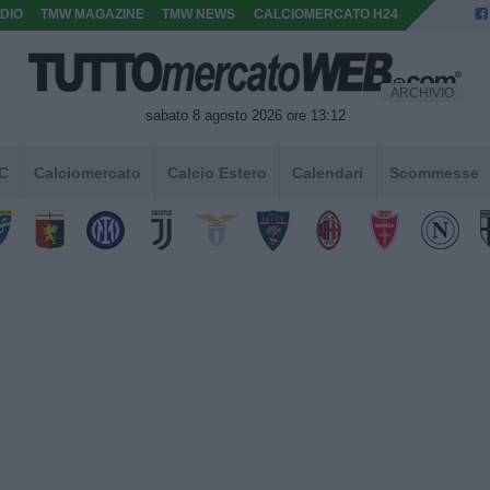
DIO
TMW MAGAZINE
TMW NEWS
CALCIOMERCATO H24
ARCHIVIO
sabato 8 agosto 2026 ore 13:12
 C
Calciomercato
Calcio Estero
Calendari
Scommesse