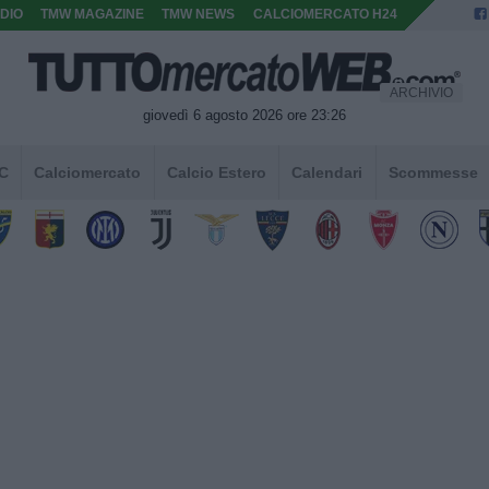
DIO
TMW MAGAZINE
TMW NEWS
CALCIOMERCATO H24
ARCHIVIO
giovedì 6 agosto 2026 ore 23:26
 C
Calciomercato
Calcio Estero
Calendari
Scommesse