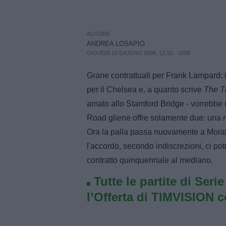
AUTORE
ANDREA LOSAPIO
GIOVEDÌ 19 GIUGNO 2008, 12:10
2008
Grane contrattuali per Frank Lampard: i
per il Chelsea e, a quanto scrive
The T
amato allo Stamford Bridge - vorrebbe u
Road gliene offre solamente due: una n
Ora la palla passa nuovamente a Moratti
l'accordo, secondo indiscrezioni, ci pot
contratto quinquennale al mediano.
Tutte le partite di Seri
l’Offerta di TIMVISION 