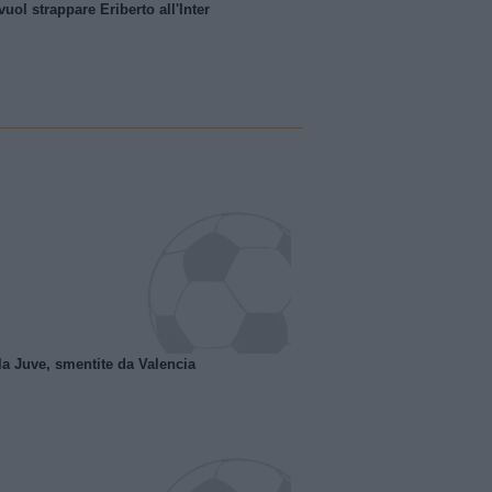
uol strappare Eriberto all'Inter
la Juve, smentite da Valencia