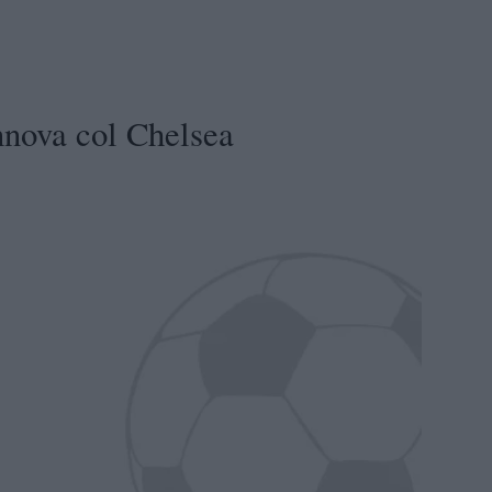
nnova col Chelsea