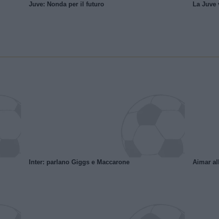
Juve: Nonda per il futuro
La Juve v
Inter: parlano Giggs e Maccarone
Aimar al