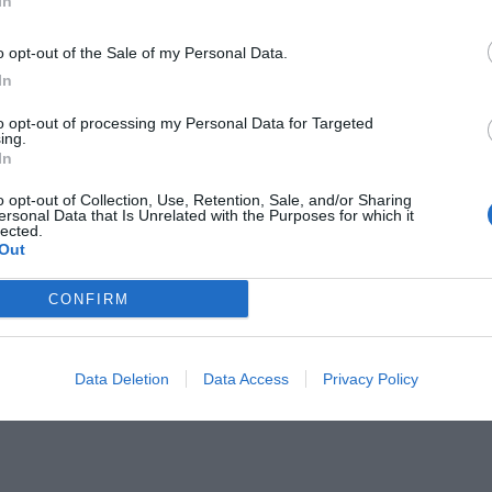
In
o opt-out of the Sale of my Personal Data.
In
to opt-out of processing my Personal Data for Targeted
ing.
In
o opt-out of Collection, Use, Retention, Sale, and/or Sharing
ersonal Data that Is Unrelated with the Purposes for which it
lected.
Out
CONFIRM
Data Deletion
Data Access
Privacy Policy