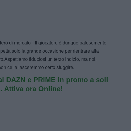
rlerò di mercato". Il giocatore è dunque palesemente
petta solo la grande occasione per rientrare alla
.Aspettiamo fiduciosi un terzo indizio, ma noi,
 non ce la lasceremmo certo sfuggire.
i DAZN e PRIME in promo a soli
. Attiva ora Online!