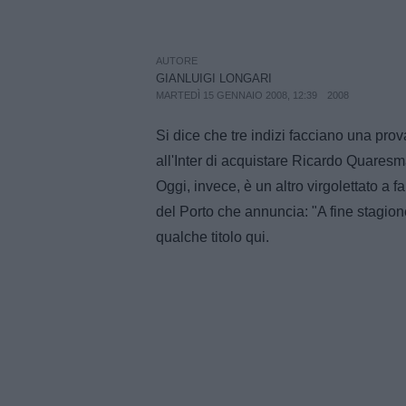
AUTORE
GIANLUIGI LONGARI
MARTEDÌ 15 GENNAIO 2008, 12:39
2008
Si dice che tre indizi facciano una pro
all'Inter di acquistare Ricardo Quaresma
Oggi, invece, è un altro virgolettato a fa
del Porto che annuncia: "A fine stagion
qualche titolo qui.