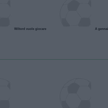
Wiltord vuole giocare
A gennai