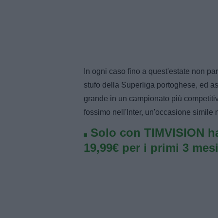
In ogni caso fino a quest'estate non pa
stufo della Superliga portoghese, ed as
grande in un campionato più competitivo
fossimo nell'Inter, un'occasione simile
Solo con TIMVISION ha
19,99€ per i primi 3 mesi