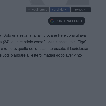
condividi
tweet
vedi letture
FONTI PREFERITE
va. Solo una settimana fa il giovane Pelè consigliava
 (24), giudicandolo come "l'ideale sostituto di Figo".
re rumore, quello del diretto interessato, il fuoriclasse
e voglio andare all'estero, magari dopo aver vinto