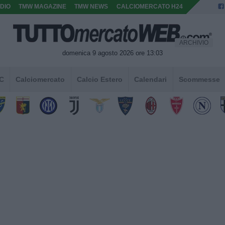
DIO
TMW MAGAZINE
TMW NEWS
CALCIOMERCATO H24
ARCHIVIO
domenica 9 agosto 2026 ore 13:03
 C
Calciomercato
Calcio Estero
Calendari
Scommesse