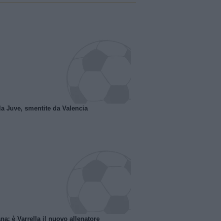
la Juve, smentite da Valencia
na: è Varrella il nuovo allenatore