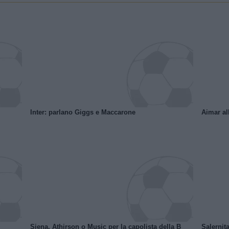
Inter: parlano Giggs e Maccarone
Aimar al
Siena, Athirson o Music per la capolista della B
Salernita