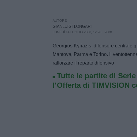
AUTORE
GIANLUIGI LONGARI
LUNEDÌ 14 LUGLIO 2008, 12:28
2008
Georgios Kyriazis, difensore centrale gr
Mantova, Parma e Torino. Il ventottenn
rafforzare il reparto difensivo
Tutte le partite di Seri
l’Offerta di TIMVISION 