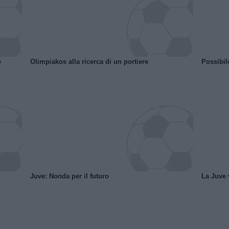
o
Olimpiakos alla ricerca di un portiere
Possibil
Juve: Nonda per il futuro
La Juve v