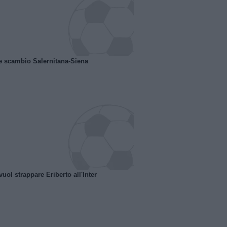
e scambio Salernitana-Siena
uol strappare Eriberto all'Inter