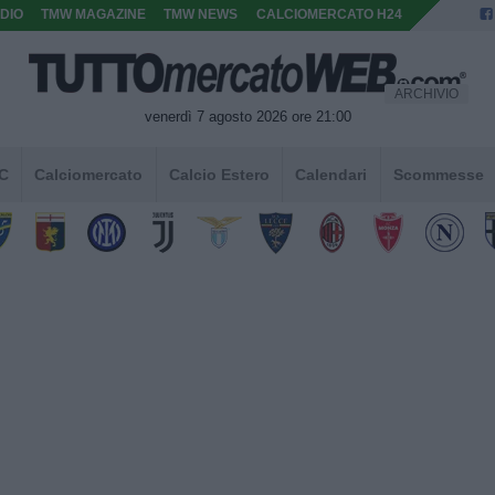
DIO
TMW MAGAZINE
TMW NEWS
CALCIOMERCATO H24
ARCHIVIO
venerdì 7 agosto 2026 ore 21:00
 C
Calciomercato
Calcio Estero
Calendari
Scommesse