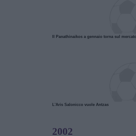
Il Panathinaikos a gennaio torna sul mercat
L'Aris Salonicco vuole Antzas
2002