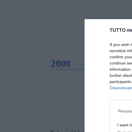
TUTTO me
If you wish 
sensitive in
confirm you
2000
continue se
information 
further disc
participants
Downstream 
Persona
I want t