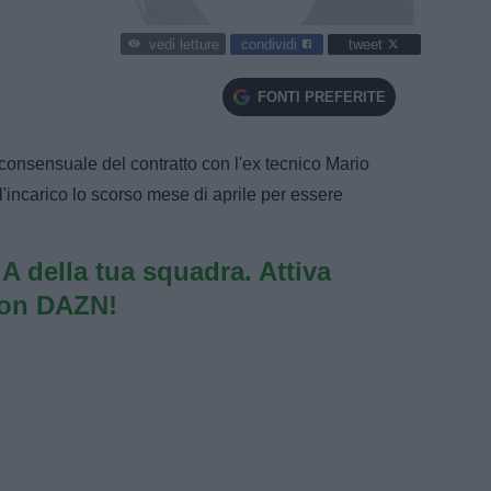
condividi
tweet
vedi letture
FONTI PREFERITE
onsensuale del contratto con l'ex tecnico Mario
ll'incarico lo scorso mese di aprile per essere
e A della tua squadra. Attiva
con DAZN!