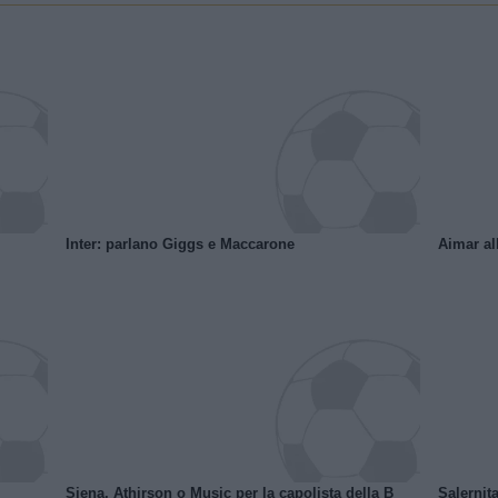
Inter: parlano Giggs e Maccarone
Aimar al
Siena, Athirson o Music per la capolista della B
Salernita