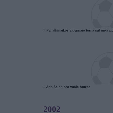
Il Panathinaikos a gennaio torna sul mercat
L'Aris Salonicco vuole Antzas
2002