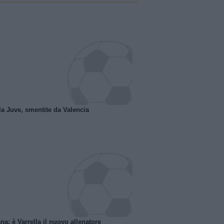
la Juve, smentite da Valencia
na: è Varrella il nuovo allenatore