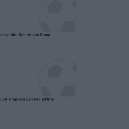
e scambio Salernitana-Siena
uol strappare Eriberto all'Inter