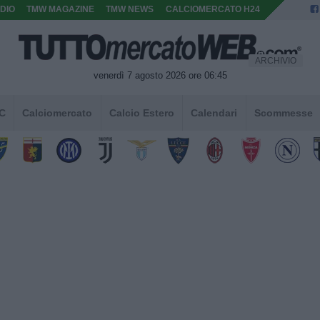
DIO
TMW MAGAZINE
TMW NEWS
CALCIOMERCATO H24
ARCHIVIO
venerdì 7 agosto 2026 ore 06:45
 C
Calciomercato
Calcio Estero
Calendari
Scommesse