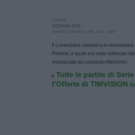
AUTORE
STEFANO SICA
VENERDÌ 29 AGOSTO 2008, 18:19
2008
Il Lumezzane comunica la rescissione c
Petrone, il quale era stato sollevato da
rimpiazzato da Leonardo Menichini.
Tutte le partite di Seri
l’Offerta di TIMVISION 