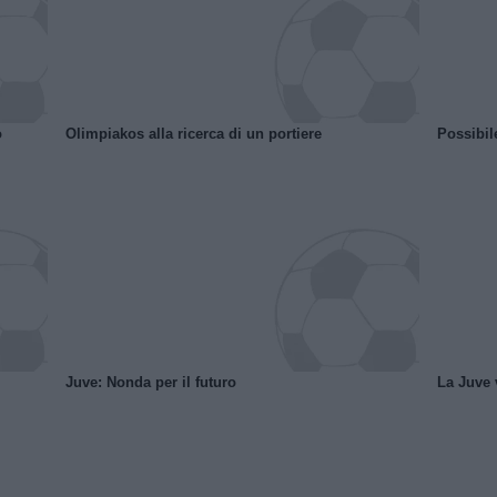
o
Olimpiakos alla ricerca di un portiere
Possibil
Juve: Nonda per il futuro
La Juve v