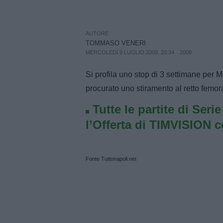
AUTORE
TOMMASO VENERI
MERCOLEDÌ 9 LUGLIO 2008, 20:34
2008
Si profila uno stop di 3 settimane per Man
procurato uno stiramento al retto femora
Tutte le partite di Seri
l’Offerta di TIMVISION 
Fonte Tuttonapoli.net