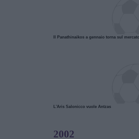
Il Panathinaikos a gennaio torna sul mercat
L'Aris Salonicco vuole Antzas
2002