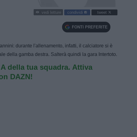
condividi
tweet
vedi letture
FONTI PREFERITE
nini: durante l'allenamento, infatti, il calciatore si è
le della gamba destra. Salterà quindi la gara Intertoto.
e A della tua squadra. Attiva
con DAZN!