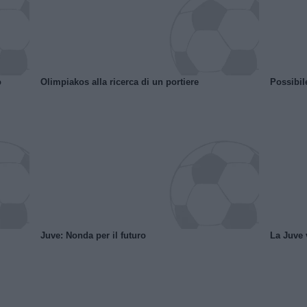
o
Olimpiakos alla ricerca di un portiere
Possibil
Juve: Nonda per il futuro
La Juve v