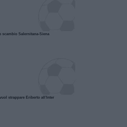
e scambio Salernitana-Siena
uol strappare Eriberto all'Inter