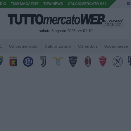
DIO
TMW MAGAZINE
TMW NEWS
CALCIOMERCATO H24
ARCHIVIO
sabato 8 agosto 2026 ore 01:10
 C
Calciomercato
Calcio Estero
Calendari
Scommesse