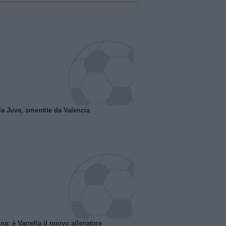
la Juve, smentite da Valencia
na: è Varrella il nuovo allenatore