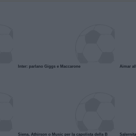
Inter: parlano Giggs e Maccarone
Aimar al
Siena, Athirson o Music per la capolista della B
Salernita