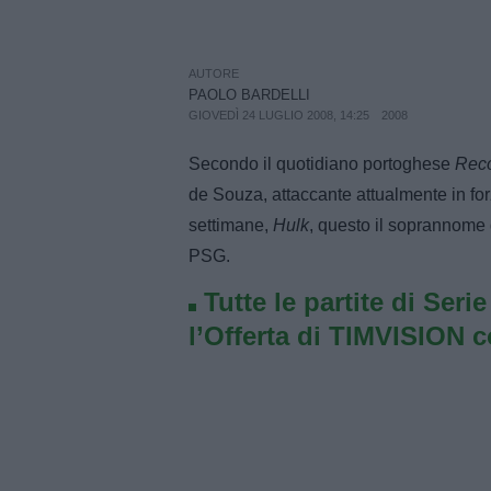
AUTORE
PAOLO BARDELLI
GIOVEDÌ 24 LUGLIO 2008, 14:25
2008
Secondo il quotidiano portoghese
Rec
de Souza, attaccante attualmente in for
settimane,
Hulk
, questo il soprannome 
PSG.
Tutte le partite di Seri
l’Offerta di TIMVISION 