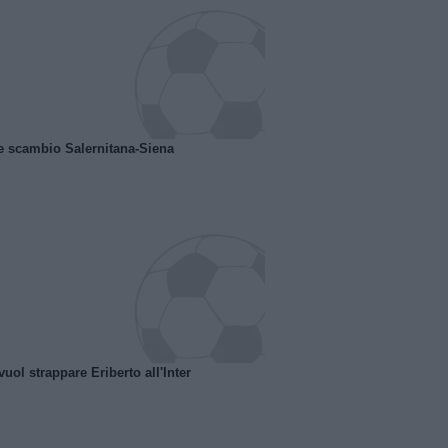
e scambio Salernitana-Siena
uol strappare Eriberto all'Inter