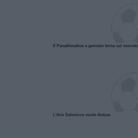
Il Panathinaikos a gennaio torna sul mercat
L'Aris Salonicco vuole Antzas