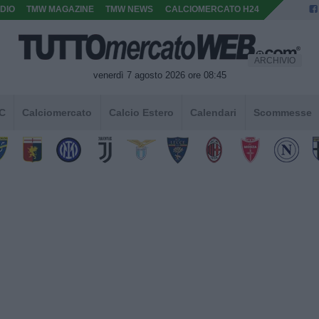
DIO
TMW MAGAZINE
TMW NEWS
CALCIOMERCATO H24
ARCHIVIO
venerdì 7 agosto 2026 ore 08:45
 C
Calciomercato
Calcio Estero
Calendari
Scommesse