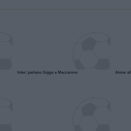
Inter: parlano Giggs e Maccarone
Aimar al