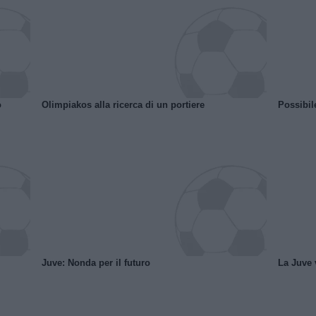
o
Olimpiakos alla ricerca di un portiere
Possibil
Juve: Nonda per il futuro
La Juve v