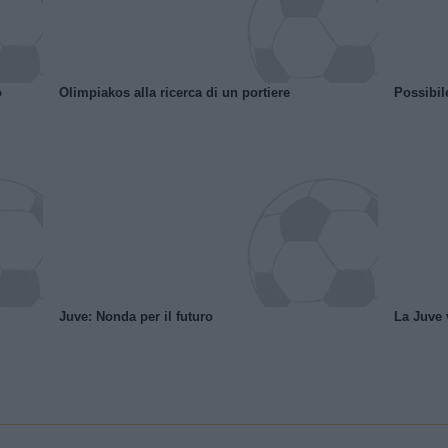
o
Olimpiakos alla ricerca di un portiere
Possibil
Juve: Nonda per il futuro
La Juve v