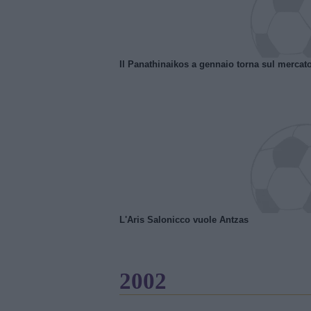
Il Panathinaikos a gennaio torna sul mercat
L'Aris Salonicco vuole Antzas
2002