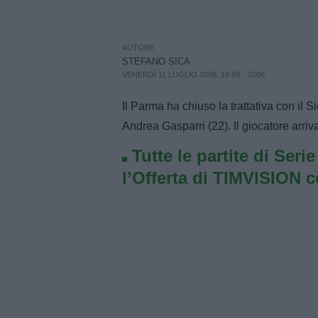
AUTORE
STEFANO SICA
VENERDÌ 11 LUGLIO 2008, 18:59
2008
Il Parma ha chiuso la trattativa con il S
Andrea Gasparri (22). Il giocatore arriv
Tutte le partite di Seri
l’Offerta di TIMVISION 