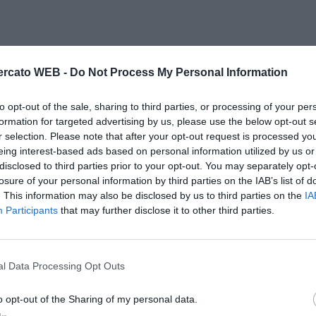
rcato WEB -
Do Not Process My Personal Information
to opt-out of the sale, sharing to third parties, or processing of your per
formation for targeted advertising by us, please use the below opt-out s
r selection. Please note that after your opt-out request is processed y
eing interest-based ads based on personal information utilized by us or
disclosed to third parties prior to your opt-out. You may separately opt-
losure of your personal information by third parties on the IAB’s list of
. This information may also be disclosed by us to third parties on the
IA
Participants
that may further disclose it to other third parties.
l Data Processing Opt Outs
Il Rayo Vallecano spinge per Zamorano
Francia,
o opt-out of the Sharing of my personal data.