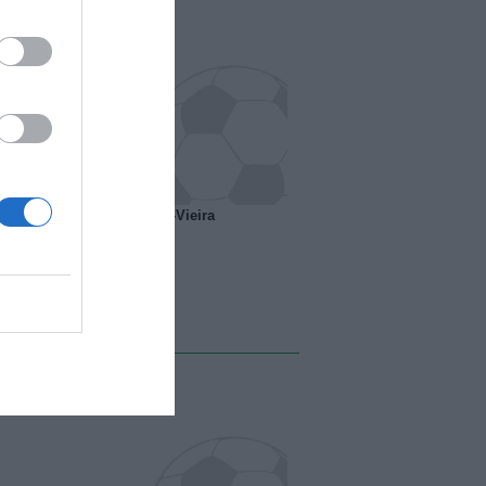
o ipotesi scambio Davids-Vieira