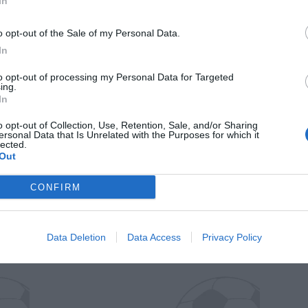
In
o opt-out of the Sale of my Personal Data.
In
to opt-out of processing my Personal Data for Targeted
ing.
In
o opt-out of Collection, Use, Retention, Sale, and/or Sharing
ersonal Data that Is Unrelated with the Purposes for which it
Wiltord vuole giocare
A gennai
lected.
Out
CONFIRM
Data Deletion
Data Access
Privacy Policy