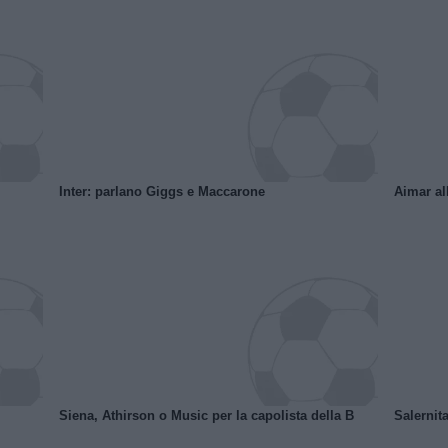
Inter: parlano Giggs e Maccarone
Aimar al
Siena, Athirson o Music per la capolista della B
Salernita