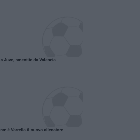
la Juve, smentite da Valencia
na: è Varrella il nuovo allenatore