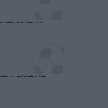
e scambio Salernitana-Siena
uol strappare Eriberto all'Inter