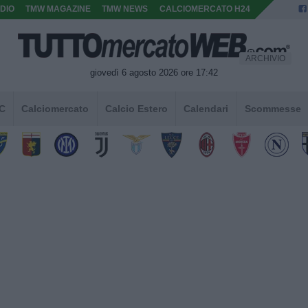
DIO
TMW MAGAZINE
TMW NEWS
CALCIOMERCATO H24
ARCHIVIO
giovedì 6 agosto 2026 ore 17:42
 C
Calciomercato
Calcio Estero
Calendari
Scommesse