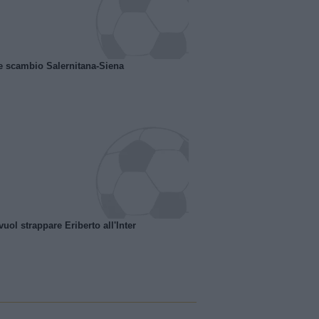
e scambio Salernitana-Siena
uol strappare Eriberto all'Inter