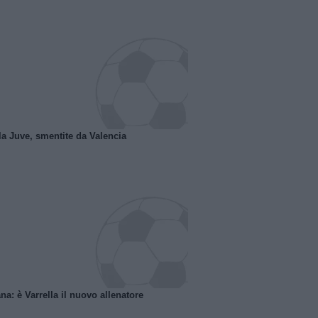
la Juve, smentite da Valencia
na: è Varrella il nuovo allenatore