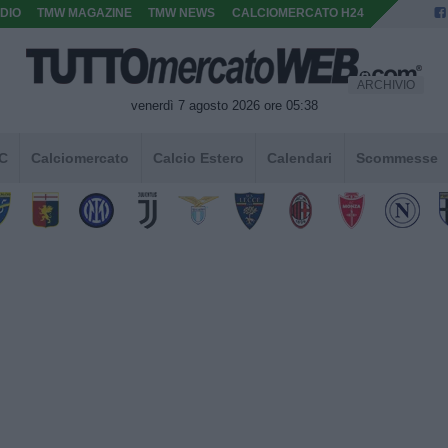
DIO
TMW MAGAZINE
TMW NEWS
CALCIOMERCATO H24
ARCHIVIO
venerdì 7 agosto 2026 ore 05:38
 C
Calciomercato
Calcio Estero
Calendari
Scommesse