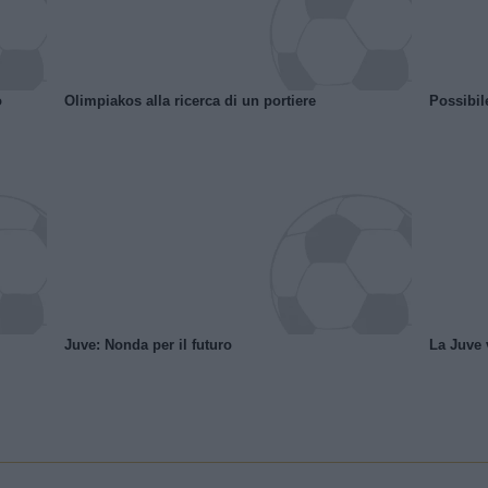
o
Olimpiakos alla ricerca di un portiere
Possibil
Juve: Nonda per il futuro
La Juve v