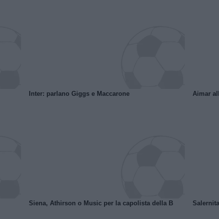
Inter: parlano Giggs e Maccarone
Aimar al
Siena, Athirson o Music per la capolista della B
Salernita