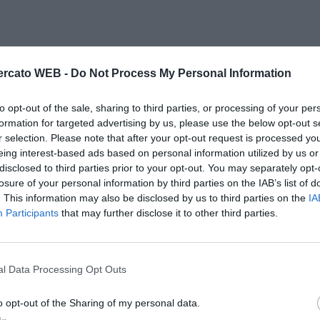
rcato WEB -
Do Not Process My Personal Information
to opt-out of the sale, sharing to third parties, or processing of your per
formation for targeted advertising by us, please use the below opt-out s
r selection. Please note that after your opt-out request is processed y
eing interest-based ads based on personal information utilized by us or
disclosed to third parties prior to your opt-out. You may separately opt-
losure of your personal information by third parties on the IAB’s list of
. This information may also be disclosed by us to third parties on the
IA
Participants
that may further disclose it to other third parties.
l Data Processing Opt Outs
Il Rayo Vallecano spinge per Zamorano
Francia,
o opt-out of the Sharing of my personal data.