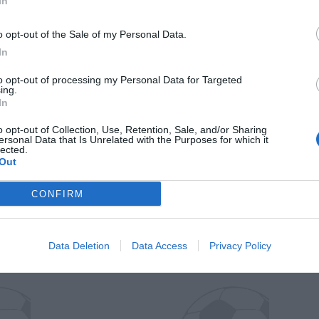
In
o opt-out of the Sale of my Personal Data.
In
to opt-out of processing my Personal Data for Targeted
ing.
In
o opt-out of Collection, Use, Retention, Sale, and/or Sharing
ersonal Data that Is Unrelated with the Purposes for which it
Wiltord vuole giocare
A gennai
lected.
Out
CONFIRM
Data Deletion
Data Access
Privacy Policy