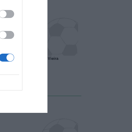
o ipotesi scambio Davids-Vieira