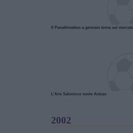
Il Panathinaikos a gennaio torna sul mercat
L'Aris Salonicco vuole Antzas
2002