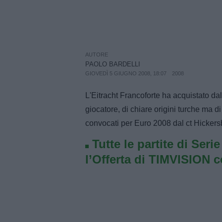
AUTORE
PAOLO BARDELLI
GIOVEDÌ 5 GIUGNO 2008, 18:07
2008
L'Eitracht Francoforte ha acquistato da
giocatore, di chiare origini turche ma di
convocati per Euro 2008 dal ct Hickersbe
Tutte le partite di Seri
l’Offerta di TIMVISION 