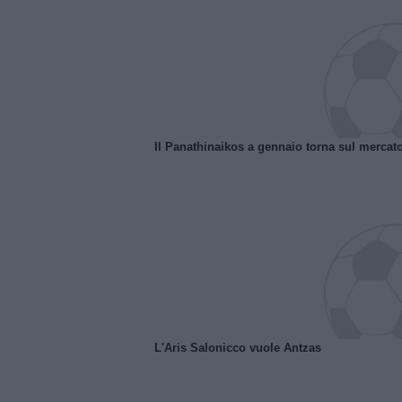
Il Panathinaikos a gennaio torna sul mercat
L'Aris Salonicco vuole Antzas