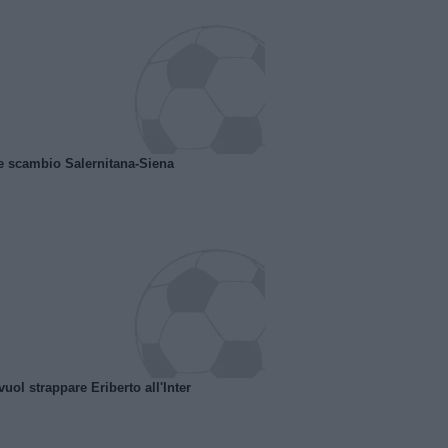
e scambio Salernitana-Siena
uol strappare Eriberto all'Inter