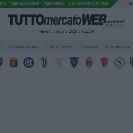
DIO
TMW MAGAZINE
TMW NEWS
CALCIOMERCATO H24
ARCHIVIO
venerdì 7 agosto 2026 ore 11:54
 C
Calciomercato
Calcio Estero
Calendari
Scommesse