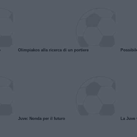
o
Olimpiakos alla ricerca di un portiere
Possibil
Juve: Nonda per il futuro
La Juve v