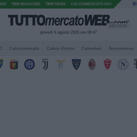
DIO
TMW MAGAZINE
TMW NEWS
CALCIOMERCATO H24
ARCHIVIO
giovedì 6 agosto 2026 ore 08:47
 C
Calciomercato
Calcio Estero
Calendari
Scommesse