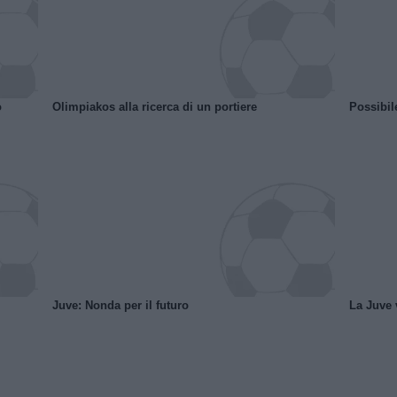
o
Olimpiakos alla ricerca di un portiere
Possibil
Juve: Nonda per il futuro
La Juve v