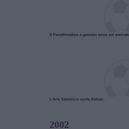
Il Panathinaikos a gennaio torna sul mercat
L'Aris Salonicco vuole Antzas
2002