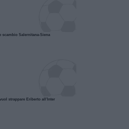
e scambio Salernitana-Siena
uol strappare Eriberto all'Inter