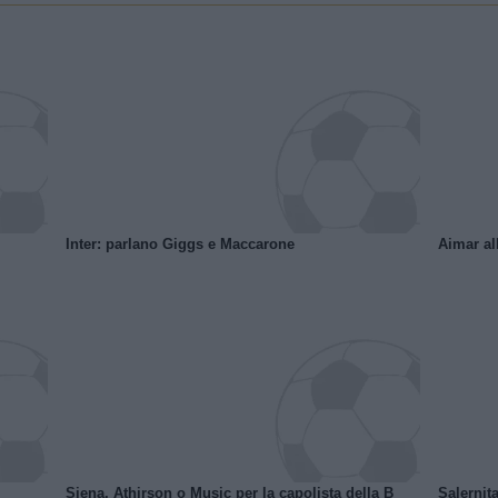
Inter: parlano Giggs e Maccarone
Aimar al
Siena, Athirson o Music per la capolista della B
Salernita