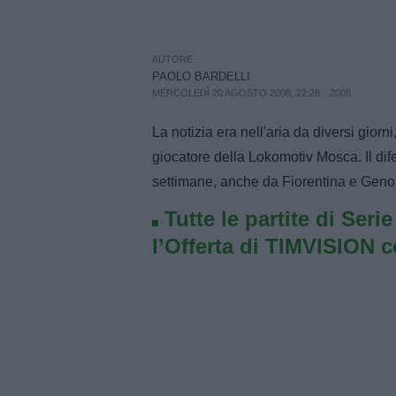
AUTORE
PAOLO BARDELLI
MERCOLEDÌ 20 AGOSTO 2008, 22:28
2008
La notizia era nell'aria da diversi giorni
giocatore della Lokomotiv Mosca. Il dif
settimane, anche da Fiorentina e Geno
Tutte le partite di Seri
l’Offerta di TIMVISION 