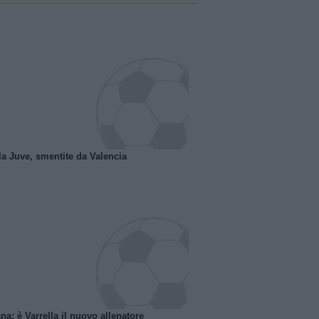
la Juve, smentite da Valencia
na: è Varrella il nuovo allenatore