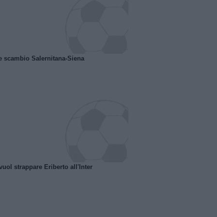
e scambio Salernitana-Siena
uol strappare Eriberto all'Inter