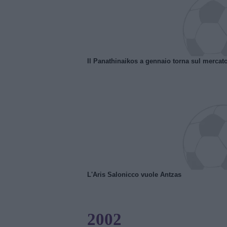
Il Panathinaikos a gennaio torna sul mercat
L'Aris Salonicco vuole Antzas
2002