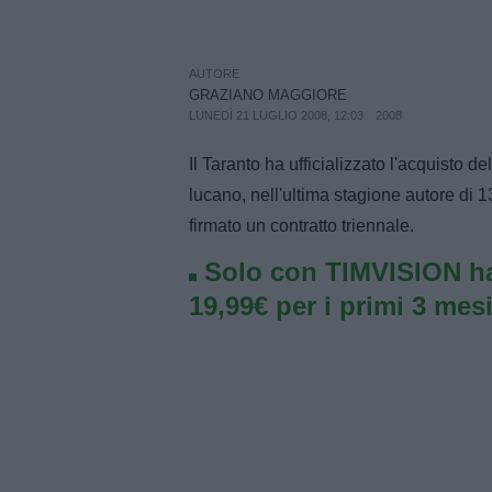
AUTORE
GRAZIANO MAGGIORE
LUNEDÌ 21 LUGLIO 2008, 12:03
2008
Il Taranto ha ufficializzato l'acquisto d
lucano, nell'ultima stagione autore di 
firmato un contratto triennale.
Solo con TIMVISION ha
19,99€ per i primi 3 mesi