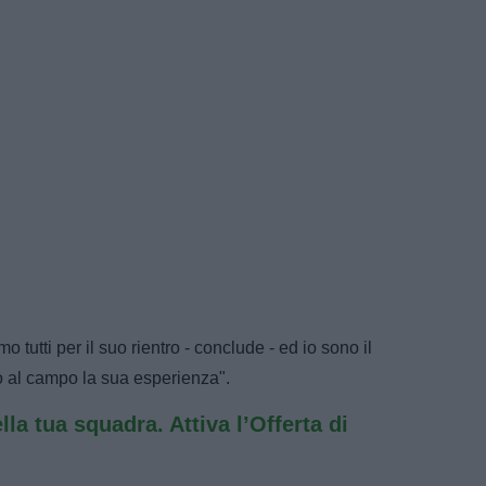
mo tutti per il suo rientro - conclude - ed io sono il
o al campo la sua esperienza".
ella tua squadra. Attiva l’Offerta di