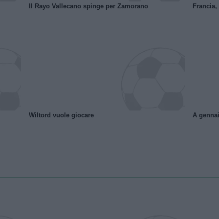
Il Rayo Vallecano spinge per Zamorano
Francia,
Wiltord vuole giocare
A gennai