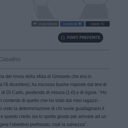
condividi
tweet
vedi letture
FONTI PREFERITE
Casalino
ia del rinvio della sfida di Grosseto che era in
l'8 dicembre), ha riscosso buone risposte dal test di
 di Di Carlo, perdendo di misura (1-0) e di rigore. "Ho
on contento di quello che ho visto dai miei ragazzi -
 visto la determinazione di chi vuole guadagnarsi il
 e questo credo sia lo spirito giusto per arrivare ad un
ere l'obiettivo prefissato, cioè la salvezza".