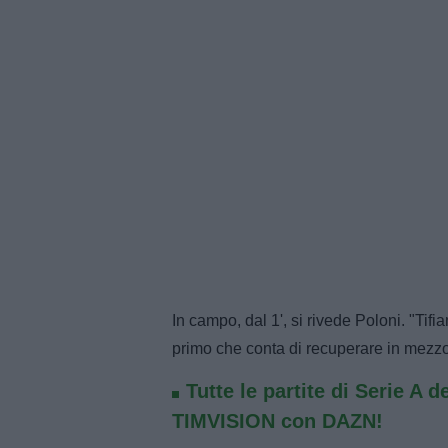
In campo, dal 1', si rivede Poloni. "Tifia
primo che conta di recuperare in mezz
Tutte le partite di Serie A d
TIMVISION con DAZN!