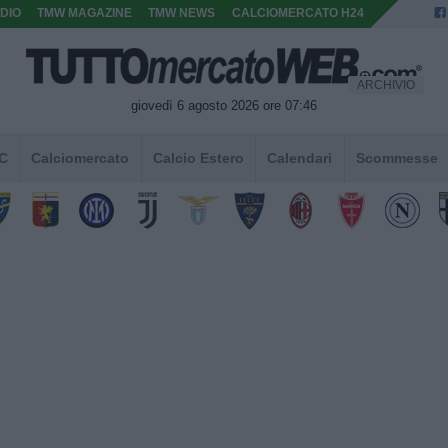
DIO
TMW MAGAZINE
TMW NEWS
CALCIOMERCATO H24
ARCHIVIO
giovedì 6 agosto 2026 ore 07:46
 C
Calciomercato
Calcio Estero
Calendari
Scommesse