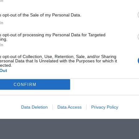
In
o opt-out of the Sale of my Personal Data.
In
to opt-out of processing my Personal Data for Targeted
ing.
In
o opt-out of Collection, Use, Retention, Sale, and/or Sharing
ersonal Data that Is Unrelated with the Purposes for which it
lected.
Out
CONFIRM
Data Deletion
Data Access
Privacy Policy