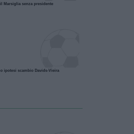
 il Marsiglia senza presidente
o ipotesi scambio Davids-Vieira