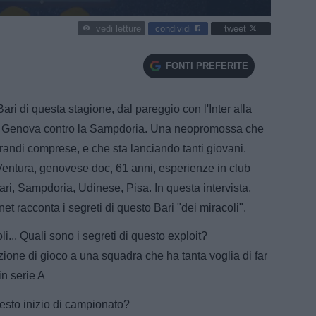
condividi
tweet
vedi letture
FONTI PREFERITE
ri di questa stagione, dal pareggio con l'Inter alla
a di Genova contro la Sampdoria. Una neopromossa che
grandi comprese, e che sta lanciando tanti giovani.
 Ventura, genovese doc, 61 anni, esperienze in club
ri, Sampdoria, Udinese, Pisa. In questa intervista,
net racconta i segreti di questo Bari "dei miracoli".
i... Quali sono i segreti di questo exploit?
ione di gioco a una squadra che ha tanta voglia di far
in serie A
esto inizio di campionato?