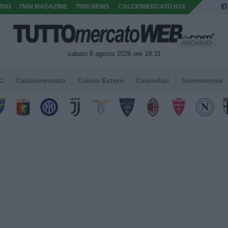
DIO
TMW MAGAZINE
TMW NEWS
CALCIOMERCATO H24
ARCHIVIO
sabato 8 agosto 2026 ore 19:31
 C
Calciomercato
Calcio Estero
Calendari
Scommesse