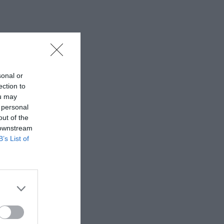
sonal or
ection to
ou may
 personal
out of the
 downstream
B’s List of