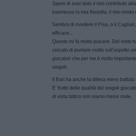
Spero di aver dato il mio contributo al
trasmesso la mia filosofia, il mio modo di
Sembra di rivedere il Pisa, o il Cagliari
efficace...
Questo mi fa molto piacere. Del resto ho
cercato di puntare molto sull'aspetto um
giocatori che per me è molto importante:
singoli.
Il Bari ha anche la difesa meno battuta
E' frutto delle qualità dei singoli gioca
di vista tattico non siamo messi male.