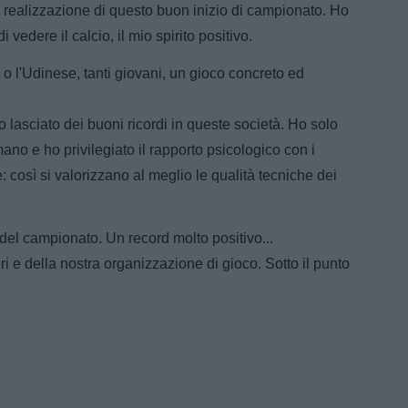
la realizzazione di questo buon inizio di campionato. Ho
 vedere il calcio, il mio spirito positivo.
, o l'Udinese, tanti giovani, un gioco concreto ed
 lasciato dei buoni ricordi in queste società. Ho solo
ano e ho privilegiato il rapporto psicologico con i
 così si valorizzano al meglio le qualità tecniche dei
 del campionato. Un record molto positivo...
tori e della nostra organizzazione di gioco. Sotto il punto