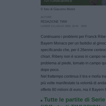
TUTTOmercatoWEB
© foto di Giacomo Morini
AUTORE
REDAZIONE TMW
LUNEDÌ 13 LUGLIO 2009, 18:46
2009
Continuano i problemi per Franck Ribe
Bayern Monaco per un fastidio al ginoc
specificando che, per il 26enne centro
chiari. Ribery non è sceso in campo ne
problema al piede, tornato in campo q
dopo poco.
Nel frattempo continua il tira e molla tr
più volte manifestato la volontà di an
offerto 80 milioni di euro, ma il Bayern h
Tutte le partite di Seri