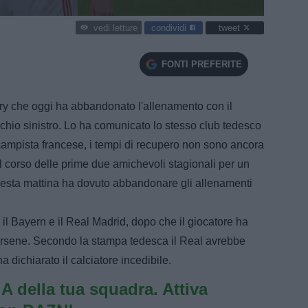
condividi
tweet
vedi letture
FONTI PREFERITE
ry che oggi ha abbandonato l'allenamento con il
chio sinistro. Lo ha comunicato lo stesso club tedesco
campista francese, i tempi di recupero non sono ancora
l corso delle prime due amichevoli stagionali per un
uesta mattina ha dovuto abbandonare gli allenamenti
a il Bayern e il Real Madrid, dopo che il giocatore ha
darsene. Secondo la stampa tedesca il Real avrebbe
a dichiarato il calciatore incedibile.
e A della tua squadra. Attiva