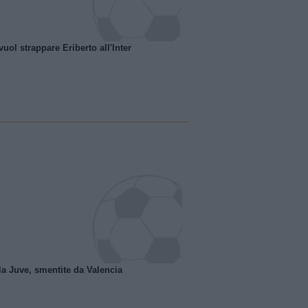
uol strappare Eriberto all'Inter
la Juve, smentite da Valencia