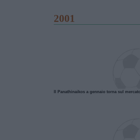
2001
Il Panathinaikos a gennaio torna sul mercat