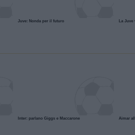
Juve: Nonda per il futuro
La Juve v
Inter: parlano Giggs e Maccarone
Aimar al