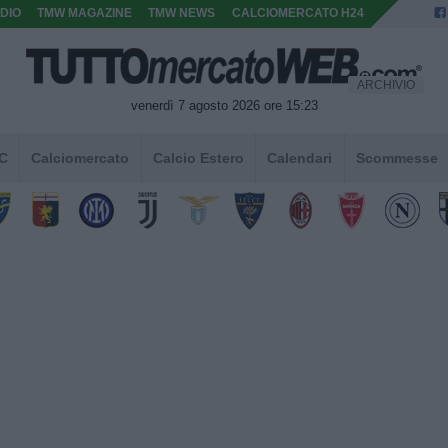
DIO
TMW MAGAZINE
TMW NEWS
CALCIOMERCATO H24
ARCHIVIO
venerdì 7 agosto 2026 ore 15:23
 C
Calciomercato
Calcio Estero
Calendari
Scommesse