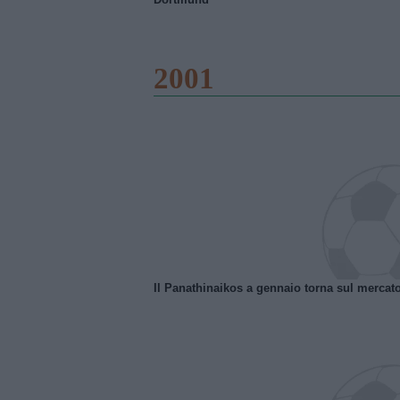
2001
Il Panathinaikos a gennaio torna sul mercat