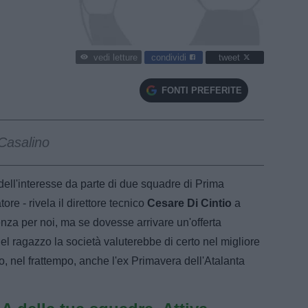
condividi
tweet
vedi letture
FONTI PREFERITE
Casalino
dell'interesse da parte di due squadre di Prima
re - rivela il direttore tecnico
Cesare Di Cintio
a
enza per noi, ma se dovesse arrivare un'offerta
el ragazzo la società valuterebbe di certo nel migliore
ato, nel frattempo, anche l'ex Primavera dell'Atalanta