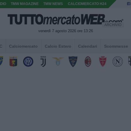
DIO
TMW MAGAZINE
TMW NEWS
CALCIOMERCATO H24
ARCHIVIO
venerdì 7 agosto 2026 ore 13:26
 C
Calciomercato
Calcio Estero
Calendari
Scommesse