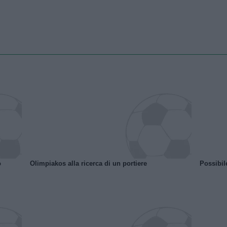
o
Olimpiakos alla ricerca di un portiere
Possibil