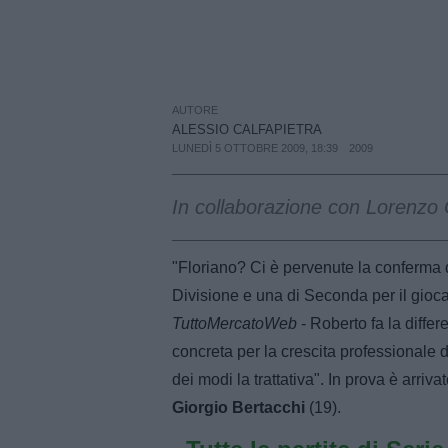
AUTORE
ALESSIO CALFAPIETRA
LUNEDÌ 5 OTTOBRE 2009, 18:39
2009
In collaborazione con Lorenzo 
"Floriano? Ci è pervenute la conferma 
Divisione e una di Seconda per il giocato
TuttoMercatoWeb
- Roberto fa la differ
concreta per la crescita professionale d
dei modi la trattativa". In prova è arriv
Giorgio Bertacchi
(19).