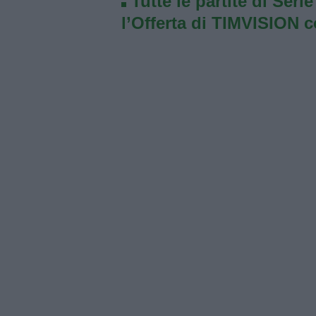
Tutte le partite di Seri
l’Offerta di TIMVISION 