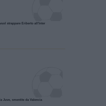
uol strappare Eriberto all'Inter
la Juve, smentite da Valencia