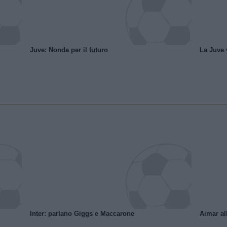
Juve: Nonda per il futuro
La Juve v
Inter: parlano Giggs e Maccarone
Aimar al