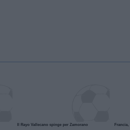
Il Rayo Vallecano spinge per Zamorano
Francia,