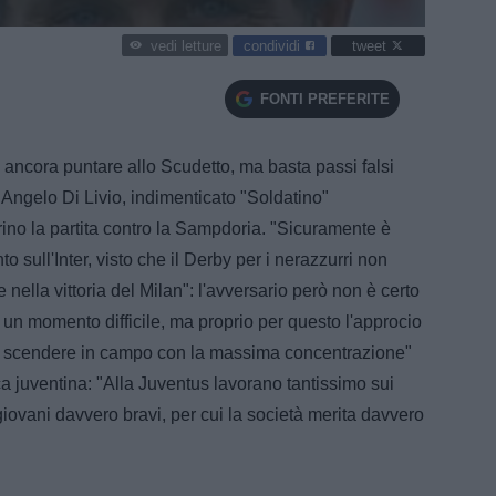
condividi
tweet
vedi letture
FONTI PREFERITE
ancora puntare allo Scudetto, ma basta passi falsi
: Angelo Di Livio, indimenticato "Soldatino"
rino la partita contro la Sampdoria. "Sicuramente è
 sull'Inter, visto che il Derby per i nerazzurri non
nella vittoria del Milan": l'avversario però non è certo
n momento difficile, ma proprio per questo l'approcio
na scendere in campo con la massima concentrazione"
ica juventina: "Alla Juventus lavorano tantissimo sui
iovani davvero bravi, per cui la società merita davvero