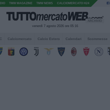
DIO
TMW MAGAZINE
TMW NEWS
CALCIOMERCATO H24
ARCHIVIO
venerdì 7 agosto 2026 ore 05:16
 C
Calciomercato
Calcio Estero
Calendari
Scommesse