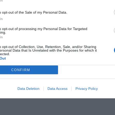
In
o opt-out of the Sale of my Personal Data.
In
to opt-out of processing my Personal Data for Targeted
ing.
In
o opt-out of Collection, Use, Retention, Sale, and/or Sharing
ersonal Data that Is Unrelated with the Purposes for which it
lected.
Out
CONFIRM
Data Deletion
Data Access
Privacy Policy