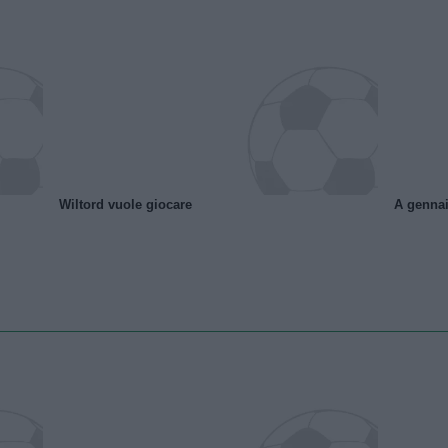
Wiltord vuole giocare
A gennai