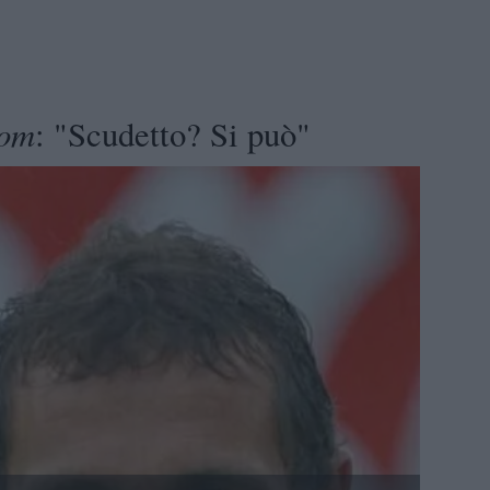
com
: "Scudetto? Si può"